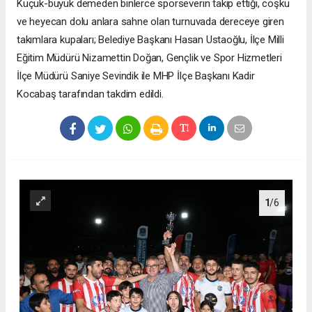
Küçük-büyük demeden binlerce sporseverin takip ettiği, coşku
ve heyecan dolu anlara sahne olan turnuvada dereceye giren
takımlara kupaları; Belediye Başkanı Hasan Ustaoğlu, İlçe Milli
Eğitim Müdürü Nizamettin Doğan, Gençlik ve Spor Hizmetleri
İlçe Müdürü Saniye Sevindik ile MHP İlçe Başkanı Kadir
Kocabaş tarafından takdim edildi.
1
/6