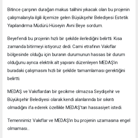
Bitince çarşının durağan makus talihini yıkacak olan bu projenin
çalışmalarıyla ilgili ilçemize gelen Büyükşehir Belediyesi Estetik
Yapılandırma Müdürü Hüseyin Avni Beye sordum.
Beyefendi bu projenin hızlı bir şekilde ilerlediğini belirtti. Kısa
zamanda bitirmeyi istiyoruz dedi. Cami etrafının Vakıflar
bölgesinde olduğu için buranın durumunun hassas bir durum
olduğunu ayrıca elektrik alt yapısını düzenleyen MEDAŞ’ın
buradaki çalışmasını hızlı bir şekilde tamamlaması gerektiğini
belirtti.
MEDAŞ ve Vakıflardan bir gecikme olmazsa Seydişehir ve
Büyükşehir Belediyesi olarak kendi alanlarında bir sıkıntı
olmadığını ifa ederek özellikle MEDAŞ’tan hassasiyet istedi.
Temennimiz Vakıflar ve MEDAŞ’ın bu projenin uzamasına engel
olmaması…