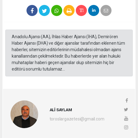
Anadolu Ajansı (AA), İhlas Haber Ajansı (İHA), Demirören
Haber Ajansı (DHA) ve diğer ajanslar tarafından eklenen tüm
haberler, sitemizin editörlerinin müdahalesi olmadan ajans
kanallarından çekilmektedir. Bu haberlerde yer alan hukuki
muhataplar haberi geçen ajanslar olup sitemizin hiç bir
editörü sorumlu tutulamaz...
ALİ SAYLAM
toroslargazetesi@gmail.com