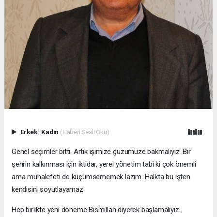
Erkek
|
Kadın
(Haberi Sesli Oku)
Genel seçimler bitti. Artık işimize güzümüze bakmalıyız. Bir
şehrin kalkınması için iktidar, yerel yönetim tabi ki çok önemli
ama muhalefeti de küçümsememek lazım. Halkta bu işten
kendisini soyutlayamaz.
Hep birlikte yeni döneme Bismillah diyerek başlamalıyız.