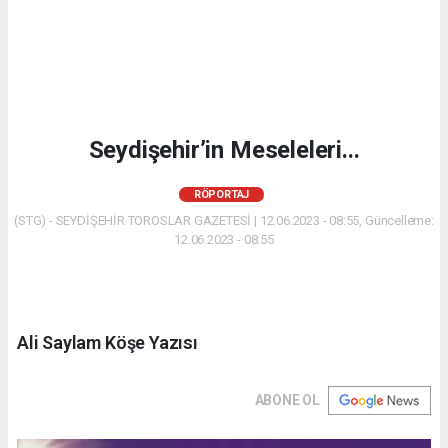
Seydişehir’in Meseleleri...
RÖPORTAJ
(STG) - SEYDİŞEHİR TOROSLAR GAZETESİ | 12.06.2023 - 08:55, Güncelleme:
12.06.2023 - 08:55
Ali Saylam Köşe Yazısı
ABONE OL