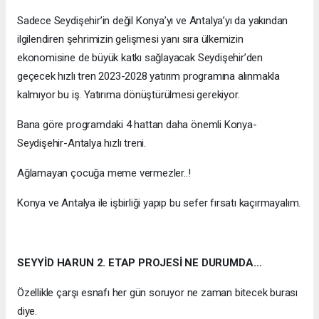
Sadece Seydişehir’in değil Konya’yı ve Antalya’yı da yakından
ilgilendiren şehrimizin gelişmesi yanı sıra ülkemizin
ekonomisine de büyük katkı sağlayacak Seydişehir’den
geçecek hızlı tren 2023-2028 yatırım programına alınmakla
kalmıyor bu iş. Yatırıma dönüştürülmesi gerekiyor.
Bana göre programdaki 4 hattan daha önemli Konya-
Seydişehir-Antalya hızlı treni.
Ağlamayan çocuğa meme vermezler..!
Konya ve Antalya ile işbirliği yapıp bu sefer fırsatı kaçırmayalım.
SEYYİD HARUN 2. ETAP PROJESİ NE DURUMDA…
Özellikle çarşı esnafı her gün soruyor ne zaman bitecek burası
diye.