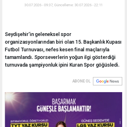
30.07.2026 - 09:37, Güncelleme: 30.07.2026 - 22:11
Seydişehir’in geleneksel spor
organizasyonlarından biri olan 15. Başkanlık Kupası
Futbol Turnuvası, nefes kesen final maçlarıyla
tamamlandı. Sporseverlerin yoğun ilgi gösterdiği
turnuvada şampiyonluk ipini Kuran Spor göğüsledi.
ABONE OL