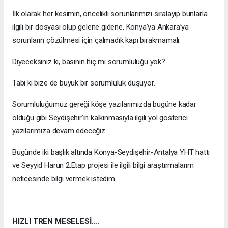
İlk olarak her kesimin, öncelikli sorunlarımızı sıralayıp bunlarla
ilgili bir dosyası olup gelene gidene, Konya’ya Ankara’ya
sorunların çözülmesi için çalmadık kapı bırakmamalı.
Diyeceksiniz ki, basının hiç mi sorumluluğu yok?
Tabi ki bize de büyük bir sorumluluk düşüyor.
Sorumluluğumuz gereği köşe yazılarımızda bugüne kadar
olduğu gibi Seydişehir’in kalkınmasıyla ilgili yol gösterici
yazılarımıza devam edeceğiz.
Bugünde iki başlık altında Konya-Seydişehir-Antalya YHT hattı
ve Seyyid Harun 2.Etap projesi ile ilgili bilgi araştırmalarım
neticesinde bilgi vermek istedim.
HIZLI TREN MESELESİ….