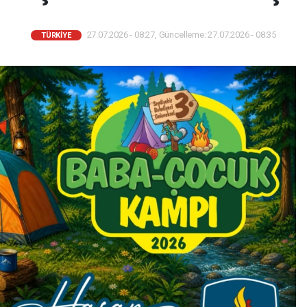
27.07.2026 - 08:27, Güncelleme: 27.07.2026 - 08:35
TÜRKIYE