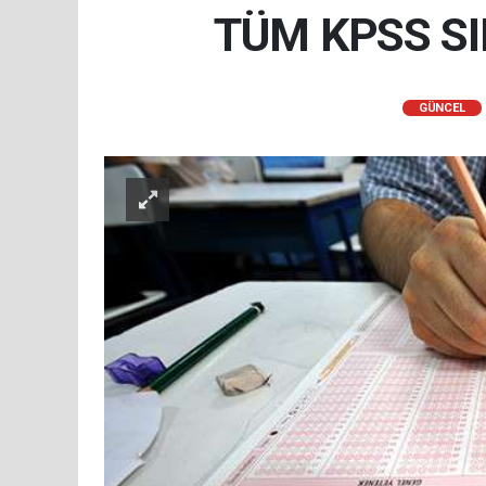
TÜM KPSS SI
GÜNCEL