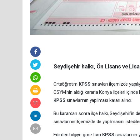
Seydişehir halkı, Ön Lisans ve Lisa
Ortaöğretim
KPSS
sınavları ilçemizde yapı
ÖSYM’nin aldığı kararla Konya ilçeleri içind
KPSS
sınavlarının yapılması kararı alındı.
Bu karardan sonra ilçe halkı, Seydişehir’in d
sınavlarının ilçemizde de yapılmasını istediler
Edinilen bilgiye göre tüm
KPSS
sınavlarının 