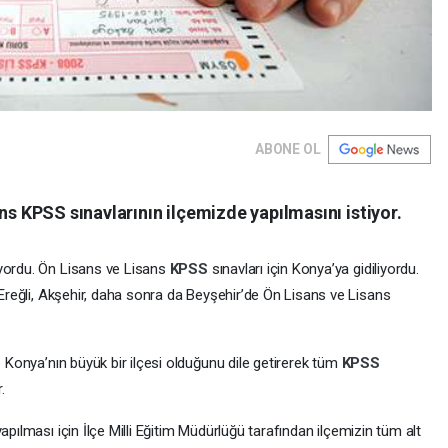
ABONE OL
ns KPSS sınavlarının ilçemizde yapılmasını istiyor.
lıyordu. Ön Lisans ve Lisans
KPSS
sınavları için Konya’ya gidiliyordu.
e Ereğli, Akşehir, daha sonra da Beyşehir’de Ön Lisans ve Lisans
e Konya’nın büyük bir ilçesi olduğunu dile getirerek tüm
KPSS
.
yapılması için İlçe Milli Eğitim Müdürlüğü tarafından ilçemizin tüm alt