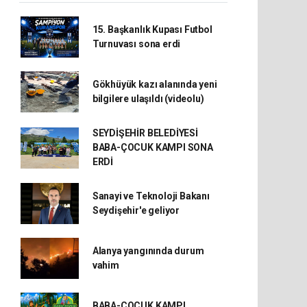
15. Başkanlık Kupası Futbol
Turnuvası sona erdi
Gökhüyük kazı alanında yeni
bilgilere ulaşıldı (videolu)
SEYDİŞEHİR BELEDİYESİ
BABA-ÇOCUK KAMPI SONA
ERDİ
Sanayi ve Teknoloji Bakanı
Seydişehir'e geliyor
Alanya yangınında durum
vahim
BABA-ÇOCUK KAMPI