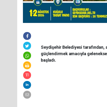
Seydişehir Belediyesi tarafından, a
güçlendirmek amacıyla geleneksel
başladı.