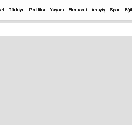
el
Türkiye
Politika
Yaşam
Ekonomi
Asayiş
Spor
Eği