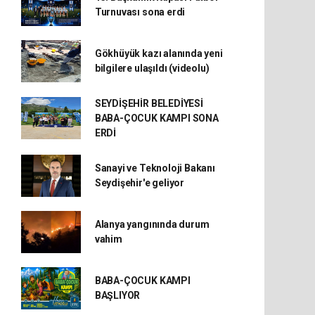
Turnuvası sona erdi
Gökhüyük kazı alanında yeni
bilgilere ulaşıldı (videolu)
SEYDİŞEHİR BELEDİYESİ
BABA-ÇOCUK KAMPI SONA
ERDİ
Sanayi ve Teknoloji Bakanı
Seydişehir'e geliyor
Alanya yangınında durum
vahim
BABA-ÇOCUK KAMPI
BAŞLIYOR