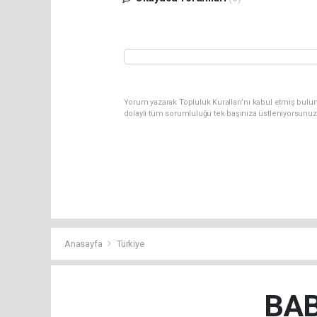
Yorum yazarak Topluluk Kuralları’nı kabul etmiş bulun
dolaylı tüm sorumluluğu tek başınıza üstleniyorsunuz
Anasayfa
Türkiye
BAB