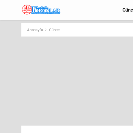
Günc
Anasayfa
Güncel