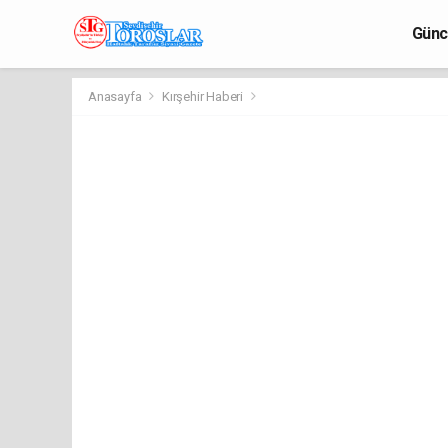
Günc
Anasayfa
Kırşehir Haberi