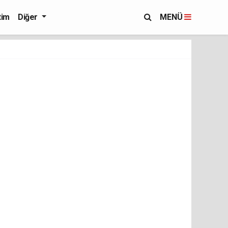
tim
Diğer
MENÜ