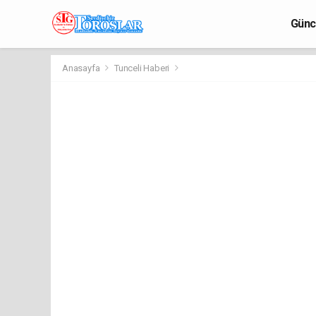
Günc
Anasayfa
Tunceli Haberi