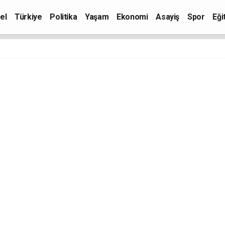
el
Türkiye
Politika
Yaşam
Ekonomi
Asayiş
Spor
Eği