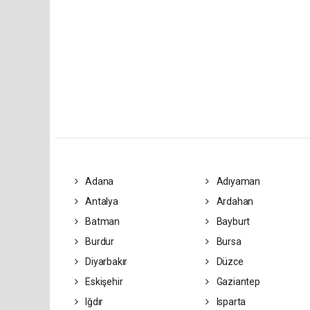
Adana
Adıyaman
Antalya
Ardahan
Batman
Bayburt
Burdur
Bursa
Diyarbakır
Düzce
Eskişehir
Gaziantep
Iğdır
Isparta