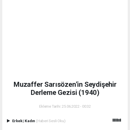
Muzaffer Sarısözen’in Seydişehir
Derleme Gezisi (1940)
Ekleme Tarihi: 25.06.2022 - 00:32
Erkek
|
Kadın
(Haberi Sesli Oku)