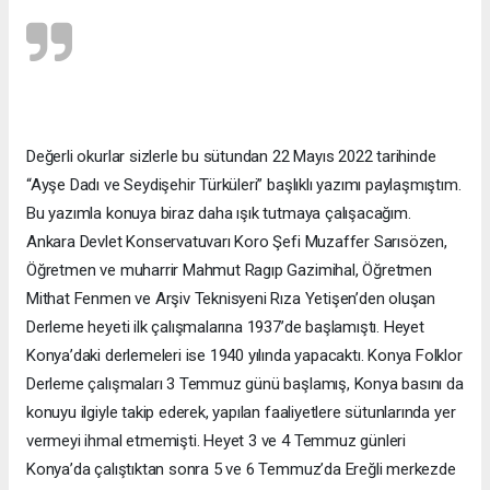
Değerli okurlar sizlerle bu sütundan 22 Mayıs 2022 tarihinde
“Ayşe Dadı ve Seydişehir Türküleri” başlıklı yazımı paylaşmıştım.
Bu yazımla konuya biraz daha ışık tutmaya çalışacağım.
Ankara Devlet Konservatuvarı Koro Şefi Muzaffer Sarısözen,
Öğretmen ve muharrir Mahmut Ragıp Gazimihal, Öğretmen
Mithat Fenmen ve Arşiv Teknisyeni Rıza Yetişen’den oluşan
Derleme heyeti ilk çalışmalarına 1937’de başlamıştı. Heyet
Konya’daki derlemeleri ise 1940 yılında yapacaktı. Konya Folklor
Derleme çalışmaları 3 Temmuz günü başlamış, Konya basını da
konuyu ilgiyle takip ederek, yapılan faaliyetlere sütunlarında yer
vermeyi ihmal etmemişti. Heyet 3 ve 4 Temmuz günleri
Konya’da çalıştıktan sonra 5 ve 6 Temmuz’da Ereğli merkezde