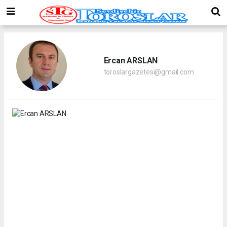
Ercan ARSLAN
toroslargazetesi@gmail.com