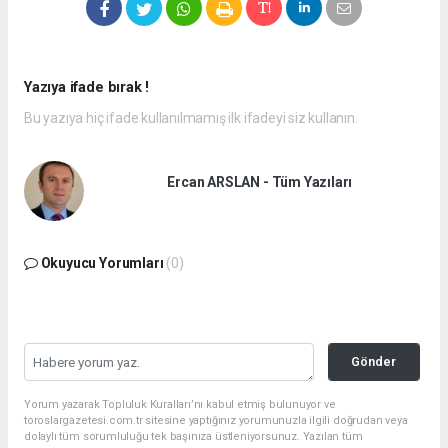
Yazıya ifade bırak !
Bu yazıya hiç ifade kullanılmamış ilk ifadeyi siz kullanın.
Ercan ARSLAN - Tüm Yazıları
Okuyucu Yorumları
(0)
Gönder
Yorum yazarak Topluluk Kuralları’nı kabul etmiş bulunuyor ve
toroslargazetesi.com.tr sitesine yaptığınız yorumunuzla ilgili doğrudan veya
dolaylı tüm sorumluluğu tek başınıza üstleniyorsunuz. Yazılan tüm