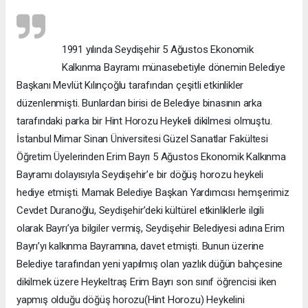
1991 yılında Seydişehir 5 Ağustos Ekonomik
Kalkınma Bayramı münasebetiyle dönemin Belediye
Başkanı Mevlüt Kılınçoğlu tarafından çeşitli etkinlikler
düzenlenmişti. Bunlardan birisi de Belediye binasının arka
tarafındaki parka bir Hint Horozu Heykeli dikilmesi olmuştu.
İstanbul Mimar Sinan Üniversitesi Güzel Sanatlar Fakültesi
Öğretim Üyelerinden Erim Bayrı 5 Ağustos Ekonomik Kalkınma
Bayramı dolayısıyla Seydişehir’e bir döğüş horozu heykeli
hediye etmişti. Mamak Belediye Başkan Yardımcısı hemşerimiz
Cevdet Duranoğlu, Seydişehir’deki kültürel etkinliklerle ilgili
olarak Bayrı’ya bilgiler vermiş, Seydişehir Belediyesi adına Erim
Bayrı’yı kalkınma Bayramına, davet etmişti. Bunun üzerine
Belediye tarafından yeni yapılmış olan yazlık düğün bahçesine
dikilmek üzere Heykeltraş Erim Bayrı son sınıf öğrencisi iken
yapmış olduğu döğüş horozu(Hint Horozu) Heykelini