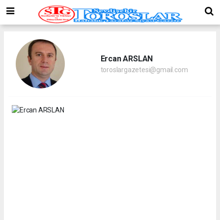
Ercan ARSLAN
toroslargazetesi@gmail.com