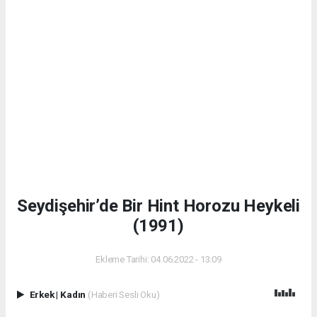
Seydişehir’de Bir Hint Horozu Heykeli
(1991)
Ekleme Tarihi: 04.06.2022 - 13:09
Erkek
|
Kadın
(Haberi Sesli Oku)