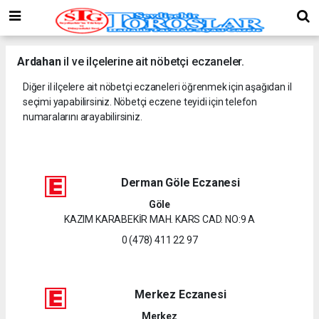
Ardahan
il ve ilçelerine ait nöbetçi eczaneler.
Diğer il ilçelere ait nöbetçi eczaneleri öğrenmek için aşağıdan il
seçimi yapabilirsiniz. Nöbetçi eczene teyidi için telefon
numaralarını arayabilirsiniz.
Derman Göle Eczanesi
Göle
KAZIM KARABEKİR MAH. KARS CAD. NO:9 A
0 (478) 411 22 97
Merkez Eczanesi
Merkez