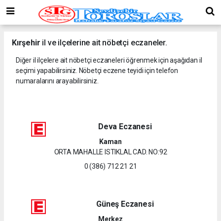
Kırşehir
il ve ilçelerine ait nöbetçi eczaneler.
Diğer il ilçelere ait nöbetçi eczaneleri öğrenmek için aşağıdan il
seçimi yapabilirsiniz. Nöbetçi eczene teyidi için telefon
numaralarını arayabilirsiniz.
Deva Eczanesi
Kaman
ORTA MAHALLE ISTIKLAL CAD. NO:92
0 (386) 712 21 21
Güneş Eczanesi
Merkez