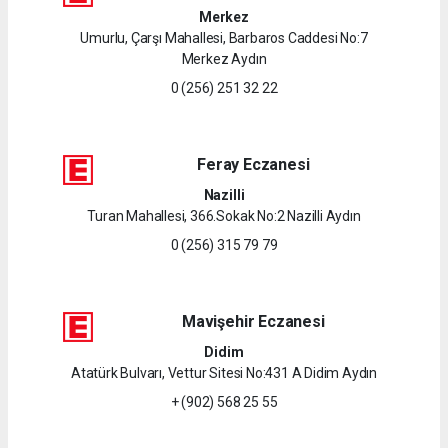
Merkez
Umurlu, Çarşı Mahallesi, Barbaros Caddesi No:7
Merkez Aydın
0 (256) 251 32 22
Feray Eczanesi
Nazilli
Turan Mahallesi, 366.Sokak No:2 Nazilli Aydın
0 (256) 315 79 79
Mavişehir Eczanesi
Didim
Atatürk Bulvarı, Vettur Sitesi No:431 A Didim Aydın
+ (902) 568 25 55