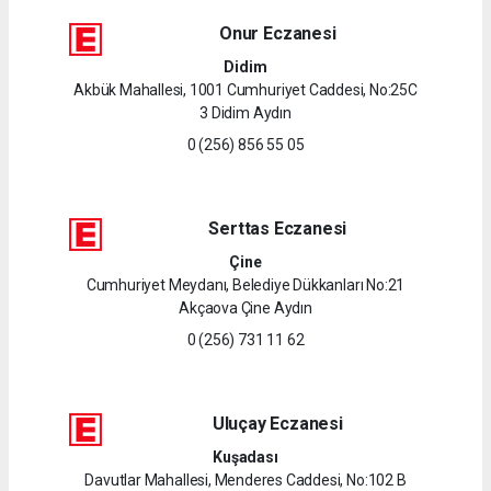
Onur Eczanesi
Didim
Akbük Mahallesi, 1001 Cumhuriyet Caddesi, No:25C
3 Didim Aydın
0 (256) 856 55 05
Serttas Eczanesi
Çine
Cumhuriyet Meydanı, Belediye Dükkanları No:21
Akçaova Çine Aydın
0 (256) 731 11 62
Uluçay Eczanesi
Kuşadası
Davutlar Mahallesi, Menderes Caddesi, No:102 B