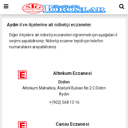
Aydın
il ve ilçelerine ait nöbetçi eczaneler.
Diğer il ilçelere ait nöbetçi eczaneleri öğrenmek için aşağıdan il
seçimi yapabilirsiniz. Nöbetçi eczene teyidi için telefon
numaralarını arayabilirsiniz.
Altınkum Eczanesi
Didim
Altınkum Mahallesi, Atatürk Bulvarı No:2 C Didim
Aydın
+ (902) 568 13 16
Cansu Eczanesi