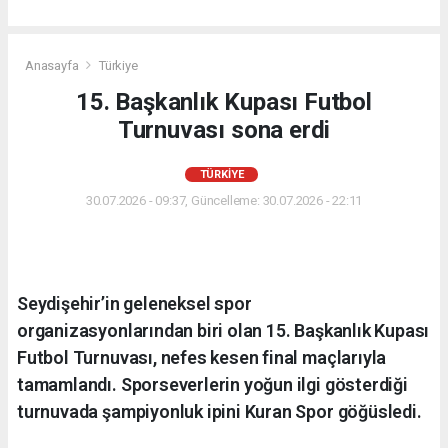
Anasayfa
Türkiye
15. Başkanlık Kupası Futbol
Turnuvası sona erdi
TÜRKIYE
30.07.2026 - 09:37, Güncelleme: 30.07.2026 - 22:11
Seydişehir’in geleneksel spor
organizasyonlarından biri olan 15. Başkanlık Kupası
Futbol Turnuvası, nefes kesen final maçlarıyla
tamamlandı. Sporseverlerin yoğun ilgi gösterdiği
turnuvada şampiyonluk ipini Kuran Spor göğüsledi.