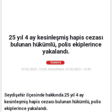
25 yıl 4 ay kesinleşmiş hapis cezası
bulunan hükümlü, polis ekiplerince
yakalandı.
TÜRKIYE
07.02.2025 - 15:05, Güncelleme: 07.02.2025 - 15:59
Seydişehir ilçesinde hakkında 25 yıl 4 ay
kesinleşmiş hapis cezası bulunan hükümlü, polis
ekiplerince yakalandı.