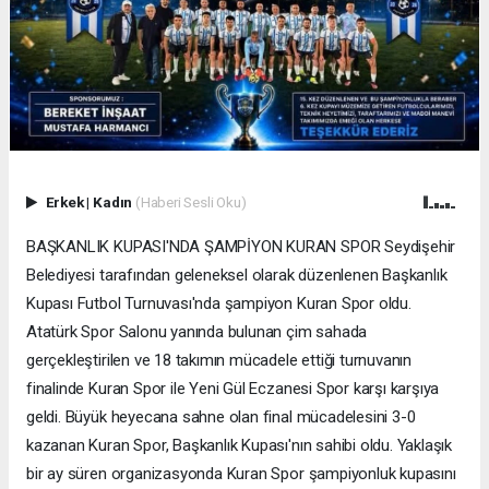
Erkek
|
Kadın
(Haberi Sesli Oku)
BAŞKANLIK KUPASI'NDA ŞAMPİYON KURAN SPOR Seydişehir
Belediyesi tarafından geleneksel olarak düzenlenen Başkanlık
Kupası Futbol Turnuvası'nda şampiyon Kuran Spor oldu.
Atatürk Spor Salonu yanında bulunan çim sahada
gerçekleştirilen ve 18 takımın mücadele ettiği turnuvanın
finalinde Kuran Spor ile Yeni Gül Eczanesi Spor karşı karşıya
geldi. Büyük heyecana sahne olan final mücadelesini 3-0
kazanan Kuran Spor, Başkanlık Kupası'nın sahibi oldu. Yaklaşık
bir ay süren organizasyonda Kuran Spor şampiyonluk kupasını