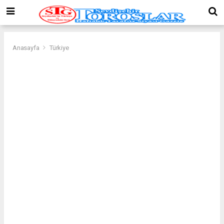
Anasayfa
Türkiye