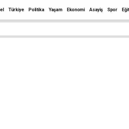
el
Türkiye
Politika
Yaşam
Ekonomi
Asayiş
Spor
Eği