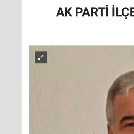
AK PARTİ İL