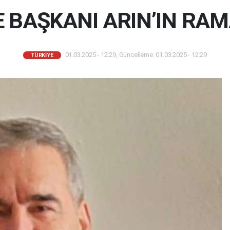
ÇE BAŞKANI ARIN’IN RA
01.03.2025 - 12:29, Güncelleme: 01.03.2025 - 12:29
TÜRKIYE