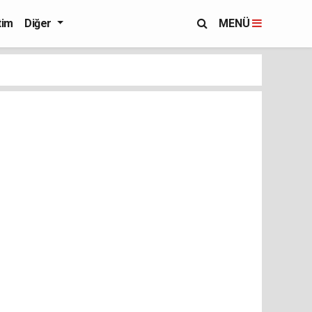
tim
Diğer
MENÜ