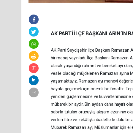
AK PARTİ İLÇE BAŞKANI ARIN’IN
AK Parti Seydişehir İlçe Başkanı Ramazan Ar
bir mesaj yayınladı. İlçe Başkanı Ramazan 
olarak yaşandığı rahmet ve bereket ayı olan
vesile olacağı müjdelenen Ramazan ayına M
yaşamaktayız. Ramazan ayı manevi değerleri
hayata geçirmek için önemli bir fırsattır. To
yeniden güçlenmesine ve kuvvetlenmesine 
mübarek bir aydır. Bin aydan daha hayırlı ol
sabırla tutulan orucuyla, akşam ezanının okun
verilen fitre ve zekâtıyla ibadetlerle dolu bir 
Mübarek Ramazan ayı, Müslümanlar için el el