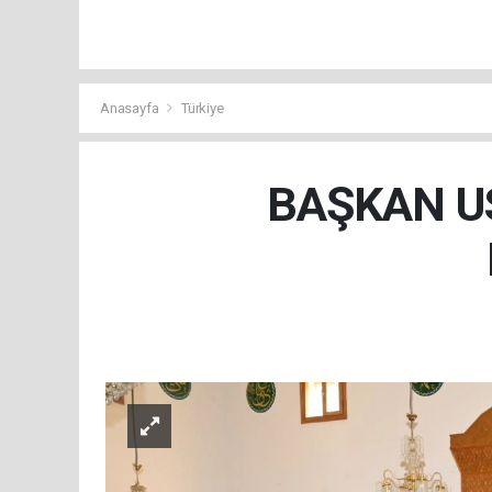
Anasayfa
Türkiye
BAŞKAN US