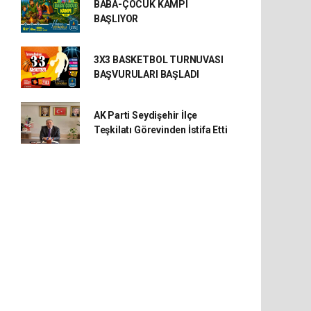
BABA-ÇOCUK KAMPI
BAŞLIYOR
3X3 BASKETBOL TURNUVASI
BAŞVURULARI BAŞLADI
AK Parti Seydişehir İlçe
Teşkilatı Görevinden İstifa Etti