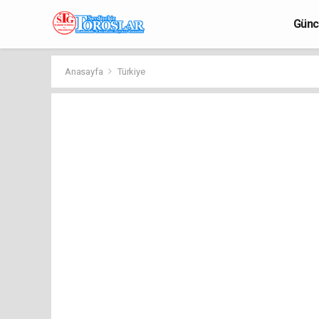
Günc
Anasayfa
Türkiye