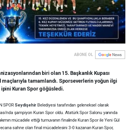
ABONE OL
nizasyonlarından biri olan 15. Başkanlık Kupası
l maçlarıyla tamamlandı. Sporseverlerin yoğun ilgi
ipini Kuran Spor göğüsledi.
AN SPOR
Seydişehir
Belediyesi tarafından geleneksel olarak
ası'nda şampiyon Kuran Spor oldu. Atatürk Spor Salonu yanında
kımın mücadele ettiği turnuvanın finalinde Kuran Spor ile Yeni Gül
eyecana sahne olan final mücadelesini 3-0 kazanan Kuran Spor,