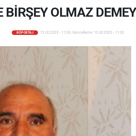
E BİRŞEY OLMAZ DEMEYİ
13.02.2023 - 11:50, Güncelleme: 13.02.2023 - 11:52
RÖPORTAJ