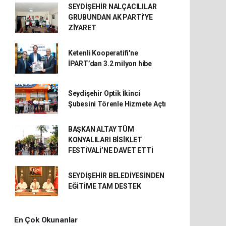
SEYDİŞEHİR NALÇACILILAR
GRUBUNDAN AK PARTİ’YE
ZİYARET
Ketenli Kooperatifi'ne
İPART’dan 3.2 milyon hibe
Seydişehir Optik İkinci
Şubesini Törenle Hizmete Açtı
BAŞKAN ALTAY TÜM
KONYALILARI BİSİKLET
FESTİVALİ’NE DAVET ETTİ
SEYDİŞEHİR BELEDİYESİNDEN
EĞİTİME TAM DESTEK
En Çok Okunanlar