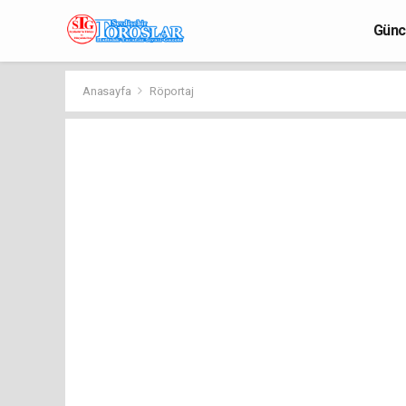
Günc
Anasayfa
Röportaj