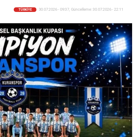
30.07.2026 - 09:37, Güncelleme: 30.07.2026 - 22:11
TÜRKIYE