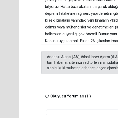
biliyoruz. Hatta bazı okullarında çürük oldu
deprem felaketine rağmen, yapı denetim gibi
ki eski binaların yanındaki yeni binaların yı
çalmış veya mühendisler ve denetimciler i
halkımızın duyarlılığı çok önemli. Bunun yan
Kanunu uygulanmalı. Bir de 26. çıkarılan ima
Anadolu Ajansı (AA), İhlas Haber Ajansı (İHA
tüm haberler, sitemizin editörlerinin müdaha
alan hukuki muhataplar haberi geçen ajanslar
Okuyucu Yorumları
(1 )