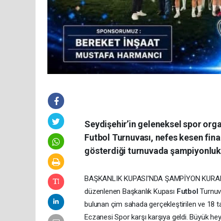
Seydişehir’in geleneksel spor orga
Futbol Turnuvası, nefes kesen fina
gösterdiği turnuvada şampiyonluk 
BAŞKANLIK KUPASI'NDA ŞAMPİYON KUR
düzenlenen Başkanlık Kupası
Futbol
Turnuv
bulunan çim sahada gerçekleştirilen ve 18 ta
Eczanesi Spor karşı karşıya geldi. Büyük h