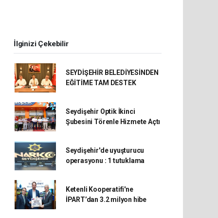
İlginizi Çekebilir
SEYDİŞEHİR BELEDİYESİNDEN
EĞİTİME TAM DESTEK
Seydişehir Optik İkinci
Şubesini Törenle Hizmete Açtı
Seydişehir'de uyuşturucu
operasyonu : 1 tutuklama
Ketenli Kooperatifi'ne
İPART’dan 3.2 milyon hibe