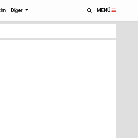
tim
Diğer
MENÜ