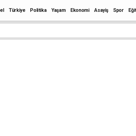
el
Türkiye
Politika
Yaşam
Ekonomi
Asayiş
Spor
Eği