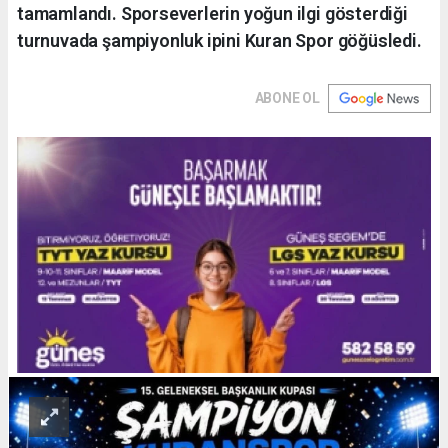
tamamlandı. Sporseverlerin yoğun ilgi gösterdiği
turnuvada şampiyonluk ipini Kuran Spor göğüsledi.
ABONE OL