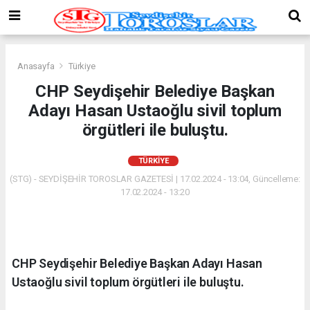
Anasayfa
Türkiye
CHP Seydişehir Belediye Başkan
Adayı Hasan Ustaoğlu sivil toplum
örgütleri ile buluştu.
TÜRKIYE
(STG) - SEYDİŞEHİR TOROSLAR GAZETESİ | 17.02.2024 - 13:04, Güncelleme:
17.02.2024 - 13:20
CHP Seydişehir Belediye Başkan Adayı Hasan
Ustaoğlu sivil toplum örgütleri ile buluştu.