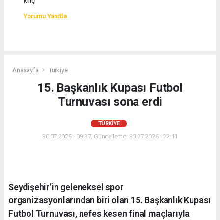
kılıç
Yorumu Yanıtla
Anasayfa
Türkiye
15. Başkanlık Kupası Futbol
Turnuvası sona erdi
TÜRKIYE
30.07.2026 - 09:37, Güncelleme: 30.07.2026 - 22:11
Seydişehir’in geleneksel spor
organizasyonlarından biri olan 15. Başkanlık Kupası
Futbol Turnuvası, nefes kesen final maçlarıyla