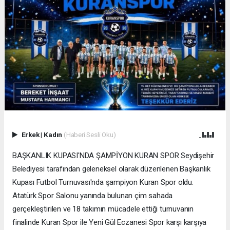
Erkek
|
Kadın
(Haberi Sesli Oku)
BAŞKANLIK KUPASI'NDA ŞAMPİYON KURAN SPOR Seydişehir
Belediyesi tarafından geleneksel olarak düzenlenen Başkanlık
Kupası Futbol Turnuvası'nda şampiyon Kuran Spor oldu.
Atatürk Spor Salonu yanında bulunan çim sahada
gerçekleştirilen ve 18 takımın mücadele ettiği turnuvanın
finalinde Kuran Spor ile Yeni Gül Eczanesi Spor karşı karşıya