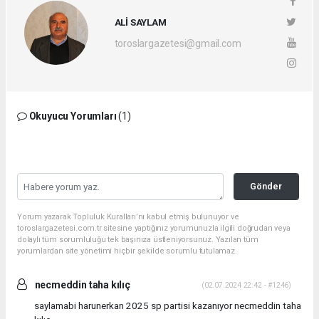
ALİ SAYLAM
toroslargazetesi@gmail.com
Okuyucu Yorumları
(1)
Gönder
Yorum yazarak Topluluk Kuralları’nı kabul etmiş bulunuyor ve
toroslargazetesi.com.tr sitesine yaptığınız yorumunuzla ilgili doğrudan veya
dolaylı tüm sorumluluğu tek başınıza üstleniyorsunuz. Yazılan tüm
yorumlardan site yönetimi hiçbir şekilde sorumlu tutulamaz.
necmeddin taha kılıç
(02.07.2024 22:42 - #1246)
saylamabi harunerkan 2025 sp partisi kazanıyor necmeddin taha