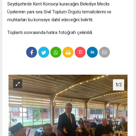
Seydişehirde Kent Konseyi kuracağını Belediye Meclis
Üyelerinin yanı sıra Sivil Toplum Örgütü temsilcilerini ve
muhtarları bu konseye dahil edeceğini belirtti.
Toplantı sonrasında hatıra fotoğrafı çekinildi.
1
/2