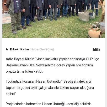
Erkek
|
Kadın
(Haberi Sesli Oku)
Adile Baysal Kültür Evinde kahvaltılı yapılan toplantıya CHP İlçe
Başkanı Orhan Özel Seydişehirde görev yapan sivil toplum
örgütü temsilcileri katıldı.
Toplantıda konuşan Hasan Ustaoğlu " Seydişehirdeki sivil
toplum örgütleri aktif çalışmaları ile taktire sayen olduğunu
belirtti"
Projelerinden bahseden Hasan Ustaoğlu seçildiği taktirde