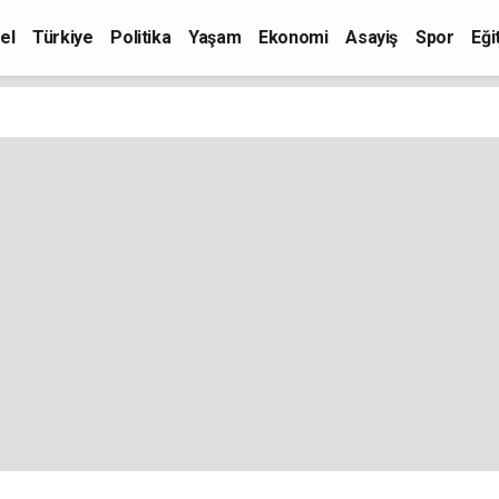
el
Türkiye
Politika
Yaşam
Ekonomi
Asayiş
Spor
Eği