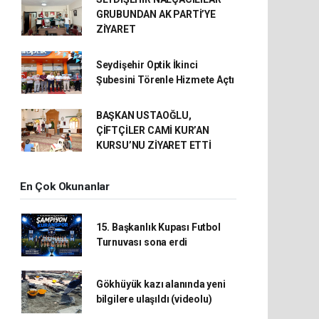
GRUBUNDAN AK PARTİ’YE
ZİYARET
Seydişehir Optik İkinci
Şubesini Törenle Hizmete Açtı
BAŞKAN USTAOĞLU,
ÇİFTÇİLER CAMİ KUR’AN
KURSU’NU ZİYARET ETTİ
En Çok Okunanlar
15. Başkanlık Kupası Futbol
Turnuvası sona erdi
Gökhüyük kazı alanında yeni
bilgilere ulaşıldı (videolu)