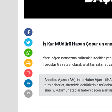
İş Kur MÜdürü Hasan Çopur un anne
Yarın öğlen namazına müteakip sedirler yanı
Toroslar Gazetesi olarak allahtan rahmet yakı
Anadolu Ajansı (AA), İhlas Haber Ajansı (İHA
tüm haberler, sitemizin editörlerinin müdaha
alan hukuki muhataplar haberi geçen ajanslar