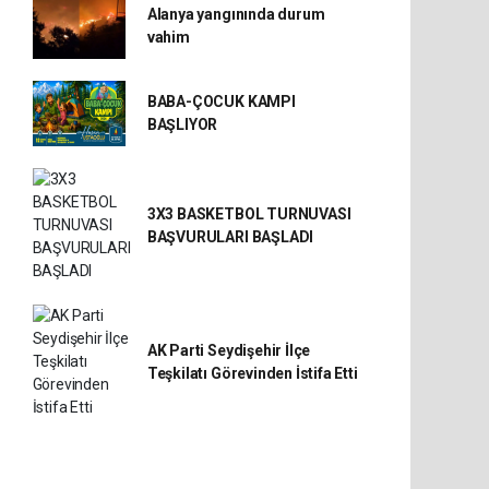
Alanya yangınında durum
vahim
BABA-ÇOCUK KAMPI
BAŞLIYOR
3X3 BASKETBOL TURNUVASI
BAŞVURULARI BAŞLADI
AK Parti Seydişehir İlçe
Teşkilatı Görevinden İstifa Etti