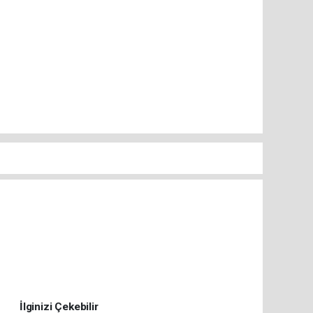
İlginizi Çekebilir