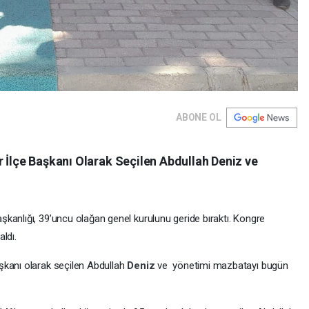
ABONE OL
 İlçe Başkanı Olarak Seçilen Abdullah Deniz ve
aşkanlığı, 39’uncu olağan genel kurulunu geride bıraktı. Kongre
ldı.
aşkanı olarak seçilen Abdullah
Deniz
ve yönetimi mazbatayı bugün