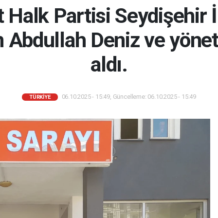
Halk Partisi Seydişehir 
n Abdullah Deniz ve yöne
aldı.
06.10.2025 - 15:49, Güncelleme: 06.10.2025 - 15:49
TÜRKIYE