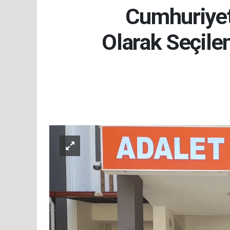
Cumhuriyet 
Olarak Seçile