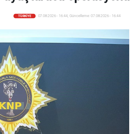
07.08.2026 - 16:44, Güncelleme: 07.08.2026 - 16:44
TÜRKIYE