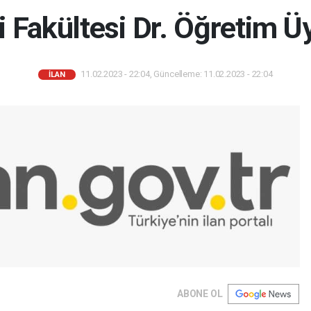
 Fakültesi Dr. Öğretim Üy
11.02.2023 - 22:04, Güncelleme: 11.02.2023 - 22:04
İLAN
ABONE OL