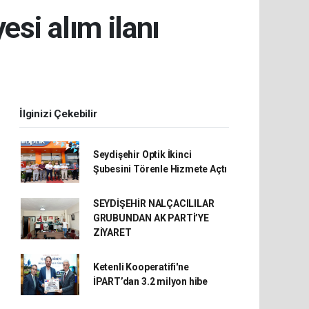
esi alım ilanı
İlginizi Çekebilir
Seydişehir Optik İkinci
Şubesini Törenle Hizmete Açtı
SEYDİŞEHİR NALÇACILILAR
GRUBUNDAN AK PARTİ’YE
ZİYARET
Ketenli Kooperatifi'ne
İPART’dan 3.2 milyon hibe