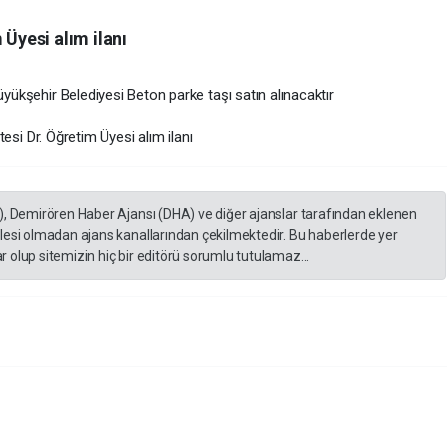
 Üyesi alım ilanı
üyükşehir Belediyesi Beton parke taşı satın alınacaktır
ltesi Dr. Öğretim Üyesi alım ilanı
), Demirören Haber Ajansı (DHA) ve diğer ajanslar tarafından eklenen
lesi olmadan ajans kanallarından çekilmektedir. Bu haberlerde yer
 olup sitemizin hiç bir editörü sorumlu tutulamaz...