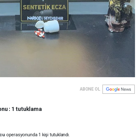
ABONE OL
nu : 1 tutuklama
ucu
operasyonunda 1 kişi tutuklandı.