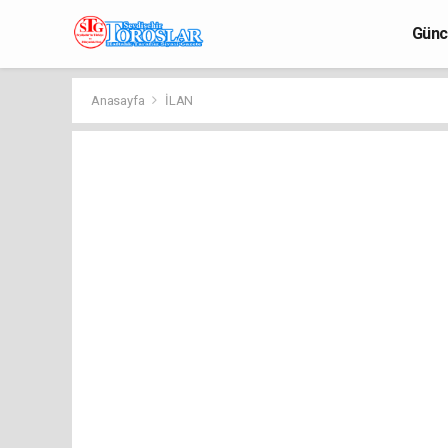
Günc
Anasayfa
İLAN