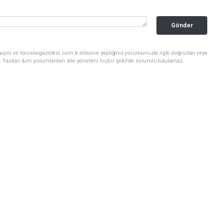
Gönder
uyor ve toroslargazetesi.com.tr sitesine yaptığınız yorumunuzla ilgili doğrudan veya
. Yazılan tüm yorumlardan site yönetimi hiçbir şekilde sorumlu tutulamaz.