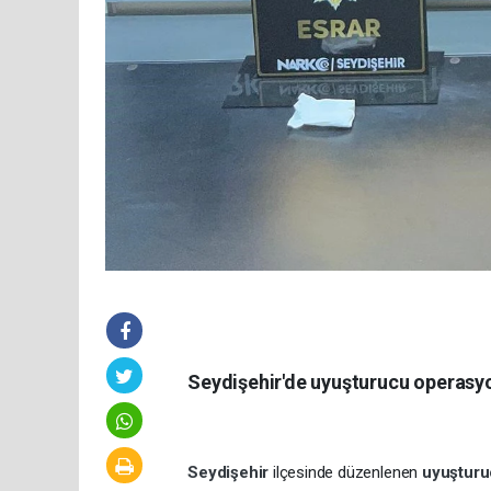
Seydişehir'de uyuşturucu operasyo
Seydişehir
ilçesinde düzenlenen
uyuştur