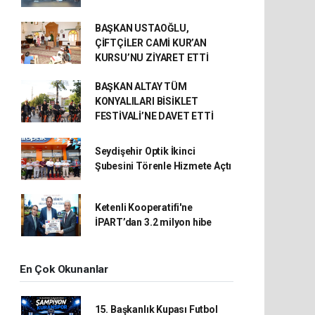
BAŞKAN USTAOĞLU,
ÇİFTÇİLER CAMİ KUR’AN
KURSU’NU ZİYARET ETTİ
BAŞKAN ALTAY TÜM
KONYALILARI BİSİKLET
FESTİVALİ’NE DAVET ETTİ
Seydişehir Optik İkinci
Şubesini Törenle Hizmete Açtı
Ketenli Kooperatifi'ne
İPART’dan 3.2 milyon hibe
En Çok Okunanlar
15. Başkanlık Kupası Futbol