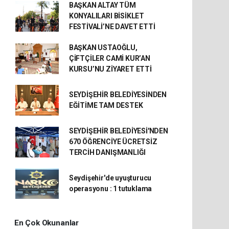
BAŞKAN ALTAY TÜM
KONYALILARI BİSİKLET
FESTİVALİ’NE DAVET ETTİ
BAŞKAN USTAOĞLU,
ÇİFTÇİLER CAMİ KUR’AN
KURSU’NU ZİYARET ETTİ
SEYDİŞEHİR BELEDİYESİNDEN
EĞİTİME TAM DESTEK
SEYDİŞEHİR BELEDİYESİ'NDEN
670 ÖĞRENCİYE ÜCRETSİZ
TERCİH DANIŞMANLIĞI
Seydişehir'de uyuşturucu
operasyonu : 1 tutuklama
En Çok Okunanlar