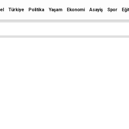
el
Türkiye
Politika
Yaşam
Ekonomi
Asayiş
Spor
Eği