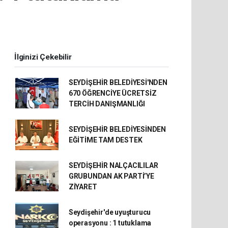
İlginizi Çekebilir
SEYDİŞEHİR BELEDİYESİ'NDEN
670 ÖĞRENCİYE ÜCRETSİZ
TERCİH DANIŞMANLIĞI
SEYDİŞEHİR BELEDİYESİNDEN
EĞİTİME TAM DESTEK
SEYDİŞEHİR NALÇACILILAR
GRUBUNDAN AK PARTİ’YE
ZİYARET
Seydişehir'de uyuşturucu
operasyonu : 1 tutuklama