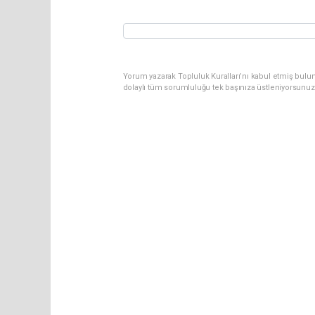
Yorum yazarak Topluluk Kuralları’nı kabul etmiş bulun
dolaylı tüm sorumluluğu tek başınıza üstleniyorsunuz