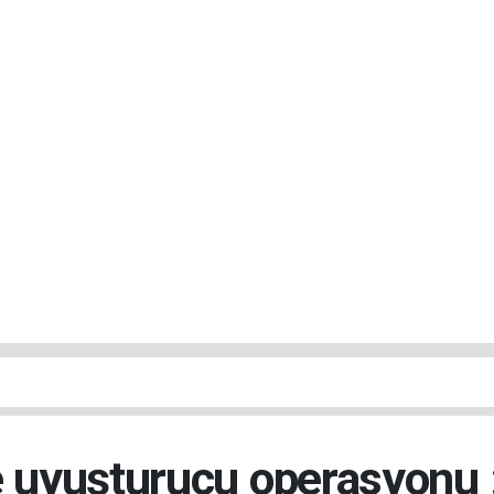
e uyuşturucu operasyonu 