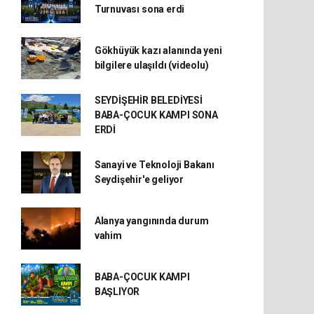
Turnuvası sona erdi
Gökhüyük kazı alanında yeni
bilgilere ulaşıldı (videolu)
SEYDİŞEHİR BELEDİYESİ
BABA-ÇOCUK KAMPI SONA
ERDİ
Sanayi ve Teknoloji Bakanı
Seydişehir'e geliyor
Alanya yangınında durum
vahim
BABA-ÇOCUK KAMPI
BAŞLIYOR