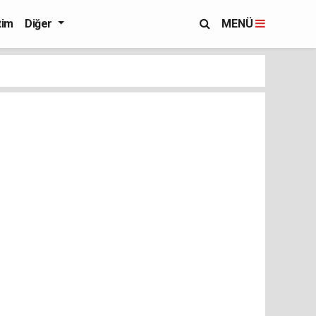
tim
Diğer
MENÜ