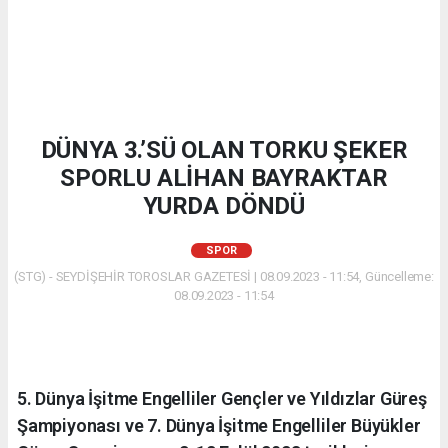
DÜNYA 3.’SÜ OLAN TORKU ŞEKER
SPORLU ALİHAN BAYRAKTAR
YURDA DÖNDÜ
SPOR
(STG) - SEYDİŞEHİR TOROSLAR GAZETESİ | 08.09.2023 - 11:54, Güncelleme:
08.09.2023 - 11:54
5. Dünya İşitme Engelliler Gençler ve Yıldızlar Güreş
Şampiyonası ve 7. Dünya İşitme Engelliler Büyükler