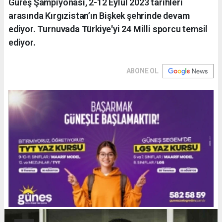
Güreş Şampiyonası, 2-12 Eylül 2023 tarihleri
arasında Kırgızistan’ın Bişkek şehrinde devam
ediyor. Turnuvada Türkiye'yi 24 Milli sporcu temsil
ediyor.
ABONE OL