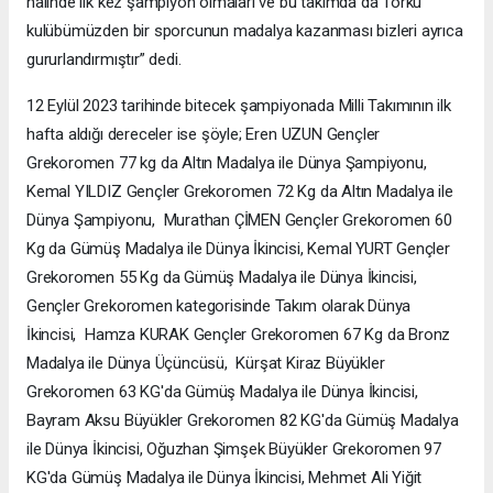
halinde ilk kez şampiyon olmaları ve bu takımda da Torku
kulübümüzden bir sporcunun madalya kazanması bizleri ayrıca
gururlandırmıştır” dedi.
12 Eylül 2023 tarihinde bitecek şampiyonada Milli Takımının ilk
hafta aldığı dereceler ise şöyle; Eren UZUN Gençler
Grekoromen 77 kg da Altın Madalya ile Dünya Şampiyonu,
Kemal YILDIZ Gençler Grekoromen 72 Kg da Altın Madalya ile
Dünya Şampiyonu, Murathan ÇİMEN Gençler Grekoromen 60
Kg da Gümüş Madalya ile Dünya İkincisi, Kemal YURT Gençler
Grekoromen 55 Kg da Gümüş Madalya ile Dünya İkincisi,
Gençler Grekoromen kategorisinde Takım olarak Dünya
İkincisi, Hamza KURAK Gençler Grekoromen 67 Kg da Bronz
Madalya ile Dünya Üçüncüsü, Kürşat Kiraz Büyükler
Grekoromen 63 KG'da Gümüş Madalya ile Dünya İkincisi,
Bayram Aksu Büyükler Grekoromen 82 KG'da Gümüş Madalya
ile Dünya İkincisi, Oğuzhan Şimşek Büyükler Grekoromen 97
KG'da Gümüş Madalya ile Dünya İkincisi, Mehmet Ali Yiğit