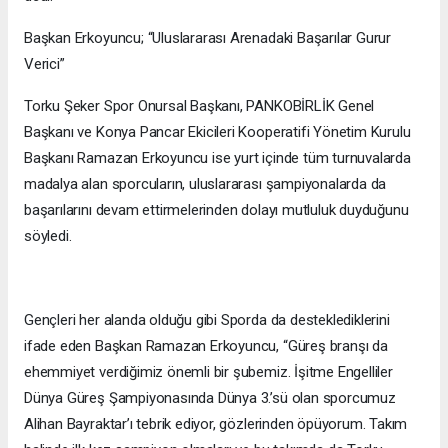
Başkan Erkoyuncu; “Uluslararası Arenadaki Başarılar Gurur
Verici”
Torku Şeker Spor Onursal Başkanı, PANKOBİRLİK Genel
Başkanı ve Konya Pancar Ekicileri Kooperatifi Yönetim Kurulu
Başkanı Ramazan Erkoyuncu ise yurt içinde tüm turnuvalarda
madalya alan sporcuların, uluslararası şampiyonalarda da
başarılarını devam ettirmelerinden dolayı mutluluk duyduğunu
söyledi.
Gençleri her alanda olduğu gibi Sporda da desteklediklerini
ifade eden Başkan Ramazan Erkoyuncu, “Güreş branşı da
ehemmiyet verdiğimiz önemli bir şubemiz. İşitme Engelliler
Dünya Güreş Şampiyonasında Dünya 3.’sü olan sporcumuz
Alihan Bayraktar’ı tebrik ediyor, gözlerinden öpüyorum. Takım