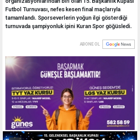
organizasyonlarından biri olan 15. Başkanlık Kupası
Futbol Turnuvası, nefes kesen final maçlarıyla
tamamlandı. Sporseverlerin yoğun ilgi gösterdiği
turnuvada şampiyonluk ipini Kuran Spor göğüsledi.
ABONE OL