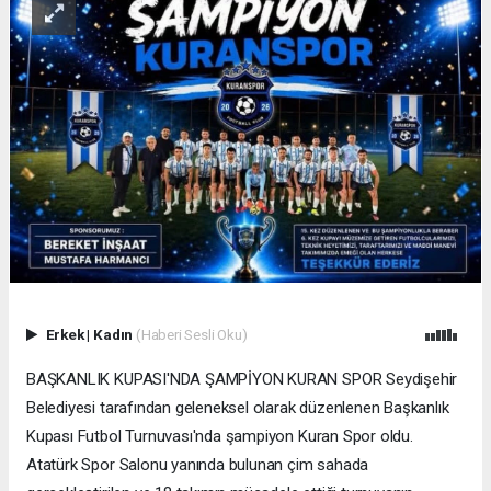
Erkek
|
Kadın
(Haberi Sesli Oku)
BAŞKANLIK KUPASI'NDA ŞAMPİYON KURAN SPOR Seydişehir
Belediyesi tarafından geleneksel olarak düzenlenen Başkanlık
Kupası Futbol Turnuvası'nda şampiyon Kuran Spor oldu.
Atatürk Spor Salonu yanında bulunan çim sahada