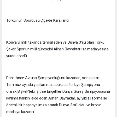
Torku’nun Sporcusu Çiçekle Karşılandı
Konya’yı milli takımda temsil eden ve Dünya 3.’sü olan Torku
Şeker Spor’un milli güreşçisi Alihan Bayraktar ise madalyasıyla
yurda döndü.
Daha önce Avrupa Şampiyonluğunu kazanan, son olarak
Temmuz ayında yapılan müsabakada Türkiye Şampiyonu
olarak Bişkek’teki İşitme Engelliler Dünya Güreş Şampiyonasına
katılma hakkını elde eden Alihan Bayraktar, ay yıldızlı forma ile
önemli bir başarıya imza atarak Dünya 3.’sü oldu ve bronz
madalya kazandı.