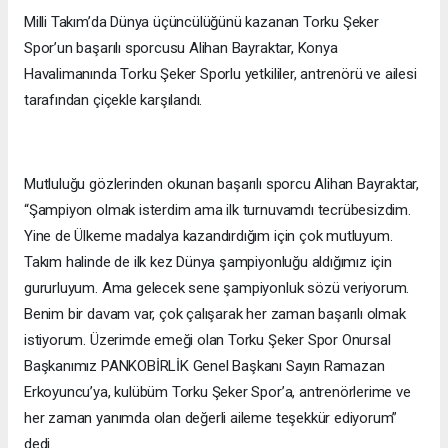
Milli Takım’da Dünya üçüncülüğünü kazanan Torku Şeker
Spor’un başarılı sporcusu Alihan Bayraktar, Konya
Havalimanında Torku Şeker Sporlu yetkililer, antrenörü ve ailesi
tarafından çiçekle karşılandı.
Mutluluğu gözlerinden okunan başarılı sporcu Alihan Bayraktar,
“Şampiyon olmak isterdim ama ilk turnuvamdı tecrübesizdim.
Yine de Ülkeme madalya kazandırdığım için çok mutluyum.
Takım halinde de ilk kez Dünya şampiyonluğu aldığımız için
gururluyum. Ama gelecek sene şampiyonluk sözü veriyorum.
Benim bir davam var, çok çalışarak her zaman başarılı olmak
istiyorum. Üzerimde emeği olan Torku Şeker Spor Onursal
Başkanımız PANKOBİRLİK Genel Başkanı Sayın Ramazan
Erkoyuncu’ya, kulübüm Torku Şeker Spor’a, antrenörlerime ve
her zaman yanımda olan değerli aileme teşekkür ediyorum”
dedi.