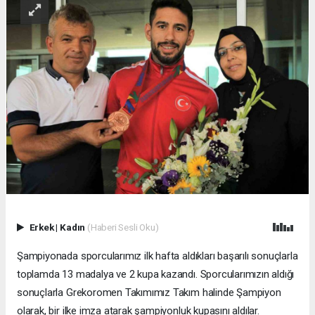
Erkek
|
Kadın
(Haberi Sesli Oku)
Şampiyonada sporcularımız ilk hafta aldıkları başarılı sonuçlarla
toplamda 13 madalya ve 2 kupa kazandı. Sporcularımızın aldığı
sonuçlarla Grekoromen Takımımız Takım halinde Şampiyon
olarak, bir ilke imza atarak şampiyonluk kupasını aldılar.