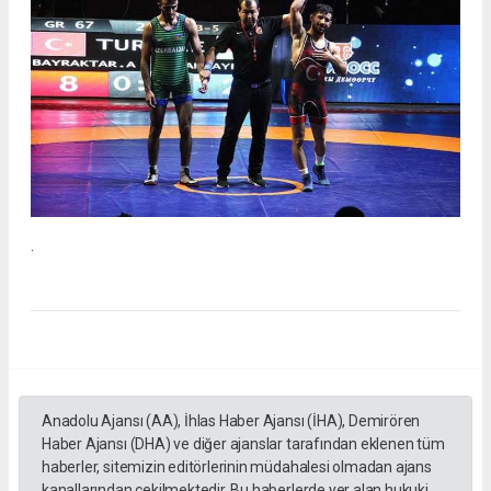
.
Anadolu Ajansı (AA), İhlas Haber Ajansı (İHA), Demirören
Haber Ajansı (DHA) ve diğer ajanslar tarafından eklenen tüm
haberler, sitemizin editörlerinin müdahalesi olmadan ajans
kanallarından çekilmektedir. Bu haberlerde yer alan hukuki