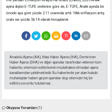
Öte yandan Enflasyon Araştırma Grubu (ENAG), 2025 Aralık
ayına ilişkin E-TÜFE verilerine göre de, E-TÜFE, Aralık ayında bir
önceki aya göre yüzde 2.11 oranında arttı. Yıllık enflasyon artış
oranı ise yüzde 56.14 olarak hesaplandı.
Anadolu Ajansı (AA), İhlas Haber Ajansı (İHA), Demirören
Haber Ajansı (DHA) ve diğer ajanslar tarafından eklenen tüm
haberler, sitemizin editörlerinin müdahalesi olmadan ajans
kanallarından çekilmektedir. Bu haberlerde yer alan hukuki
muhataplar haberi geçen ajanslar olup sitemizin hiç bir
editörü sorumlu tutulamaz...
Okuyucu Yorumları
(1)