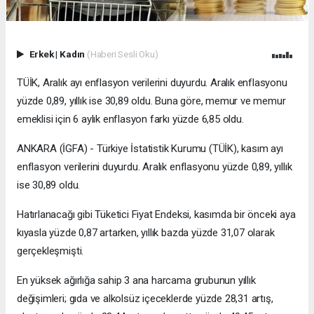
Erkek
|
Kadın
(Haberi Sesli Oku)
TÜİK, Aralık ayı enflasyon verilerini duyurdu. Aralık enflasyonu
yüzde 0,89, yıllık ise 30,89 oldu. Buna göre, memur ve memur
emeklisi için 6 aylık enflasyon farkı yüzde 6,85 oldu.
ANKARA (İGFA) - Türkiye İstatistik Kurumu (TÜİK), kasım ayı
enflasyon verilerini duyurdu. Aralık enflasyonu yüzde 0,89, yıllık
ise 30,89 oldu.
Hatırlanacağı gibi Tüketici Fiyat Endeksi, kasımda bir önceki aya
kıyasla yüzde 0,87 artarken, yıllık bazda yüzde 31,07 olarak
gerçekleşmişti.
En yüksek ağırlığa sahip 3 ana harcama grubunun yıllık
değişimleri; gıda ve alkolsüz içeceklerde yüzde 28,31 artış,