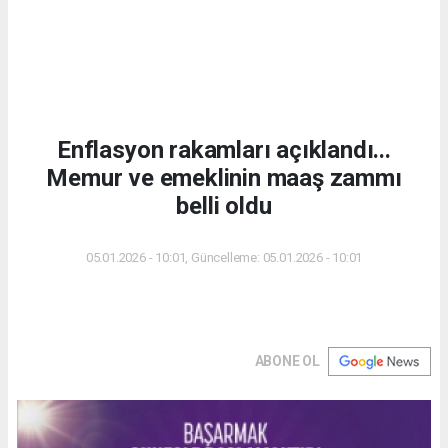
Enflasyon rakamları açıklandı...
Memur ve emeklinin maaş zammı
belli oldu
05.01.2026 - 10:01, Güncelleme: 05.01.2026 - 10:01
ABONE OL