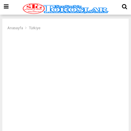
Anasayfa
Türkiye