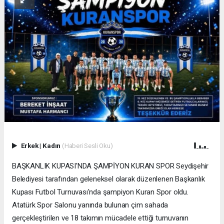
Erkek
|
Kadın
(Haberi Sesli Oku)
BAŞKANLIK KUPASI'NDA ŞAMPİYON KURAN SPOR Seydişehir
Belediyesi tarafından geleneksel olarak düzenlenen Başkanlık
Kupası Futbol Turnuvası'nda şampiyon Kuran Spor oldu.
Atatürk Spor Salonu yanında bulunan çim sahada
gerçekleştirilen ve 18 takımın mücadele ettiği turnuvanın