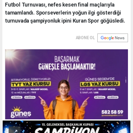
Futbol Turnuvası, nefes kesen final maçlarıyla
tamamlandı. Sporseverlerin yoğun ilgi gösterdiği
turnuvada şampiyonluk ipini Kuran Spor göğüsledi.
ABONE OL