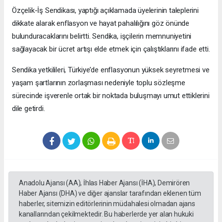
Özçelik-İş Sendikası, yaptığı açıklamada üyelerinin taleplerini
dikkate alarak enflasyon ve hayat pahalılığını göz önünde
bulunduracaklarını belirtti. Sendika, işçilerin memnuniyetini
sağlayacak bir ücret artışı elde etmek için çalıştıklarını ifade etti.
Sendika yetkilileri, Türkiye’de enflasyonun yüksek seyretmesi ve
yaşam şartlarının zorlaşması nedeniyle toplu sözleşme
sürecinde işverenle ortak bir noktada buluşmayı umut ettiklerini
dile getirdi.
Anadolu Ajansı (AA), İhlas Haber Ajansı (İHA), Demirören
Haber Ajansı (DHA) ve diğer ajanslar tarafından eklenen tüm
haberler, sitemizin editörlerinin müdahalesi olmadan ajans
kanallarından çekilmektedir. Bu haberlerde yer alan hukuki