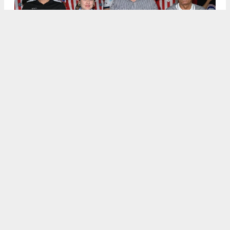
.
5
/6