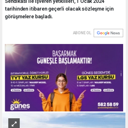
Sendikası ile işveren yetkilileri, 1 Ocak 2024
tarihinden itibaren geçerli olacak sözleşme için
görüşmelere başladı.
ABONE OL