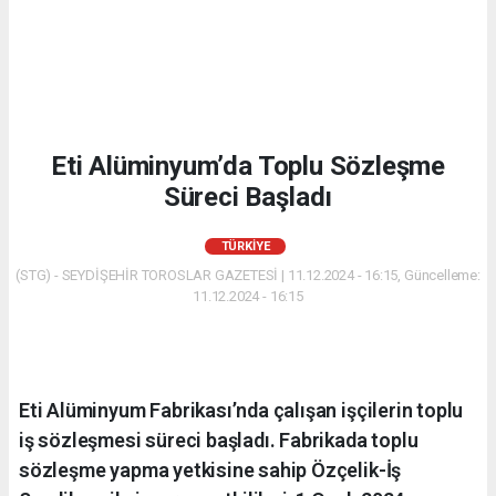
Eti Alüminyum’da Toplu Sözleşme
Süreci Başladı
TÜRKIYE
(STG) - SEYDİŞEHİR TOROSLAR GAZETESİ | 11.12.2024 - 16:15, Güncelleme:
11.12.2024 - 16:15
Eti Alüminyum Fabrikası’nda çalışan işçilerin toplu
iş sözleşmesi süreci başladı. Fabrikada toplu
sözleşme yapma yetkisine sahip Özçelik-İş