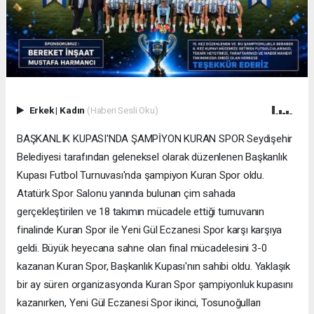
Erkek
|
Kadın
(Haberi Sesli Oku)
BAŞKANLIK KUPASI'NDA ŞAMPİYON KURAN SPOR Seydişehir
Belediyesi tarafından geleneksel olarak düzenlenen Başkanlık
Kupası Futbol Turnuvası'nda şampiyon Kuran Spor oldu.
Atatürk Spor Salonu yanında bulunan çim sahada
gerçekleştirilen ve 18 takımın mücadele ettiği turnuvanın
finalinde Kuran Spor ile Yeni Gül Eczanesi Spor karşı karşıya
geldi. Büyük heyecana sahne olan final mücadelesini 3-0
kazanan Kuran Spor, Başkanlık Kupası'nın sahibi oldu. Yaklaşık
bir ay süren organizasyonda Kuran Spor şampiyonluk kupasını
kazanırken, Yeni Gül Eczanesi Spor ikinci, Tosunoğulları