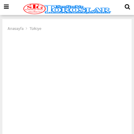
Anasayfa
Türkiye