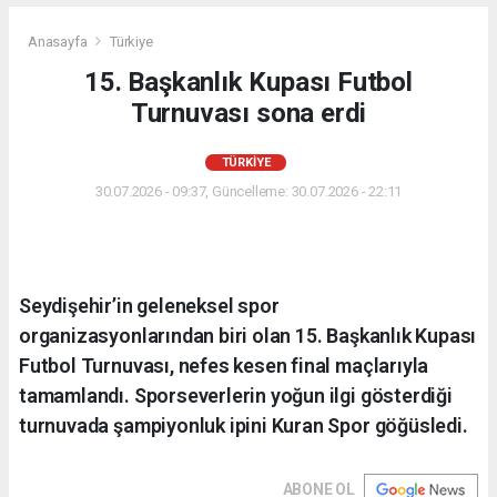
Anasayfa
Türkiye
15. Başkanlık Kupası Futbol
Turnuvası sona erdi
TÜRKIYE
30.07.2026 - 09:37, Güncelleme: 30.07.2026 - 22:11
Seydişehir’in geleneksel spor
organizasyonlarından biri olan 15. Başkanlık Kupası
Futbol Turnuvası, nefes kesen final maçlarıyla
tamamlandı. Sporseverlerin yoğun ilgi gösterdiği
turnuvada şampiyonluk ipini Kuran Spor göğüsledi.
ABONE OL