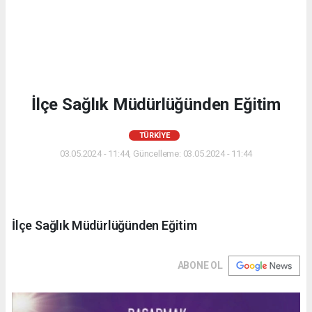
İlçe Sağlık Müdürlüğünden Eğitim
TÜRKIYE
03.05.2024 - 11:44, Güncelleme: 03.05.2024 - 11:44
İlçe Sağlık Müdürlüğünden Eğitim
ABONE OL