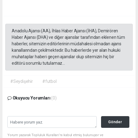
Anadolu Ajansı (AA), İhlas Haber Ajansı (İHA), Demirören
Haber Ajansı (DHA) ve diğer ajanslar tarafından eklenen tüm
haberler, sitemizin editörlerinin müdahalesi olmadan ajans
kanallarından çekilmektedir. Bu haberlerde yer alan hukuki
muhataplar haberi geçen ajanslar olup sitemizin hiç bir
editörü sorumlu tutulamaz...
#Seydişehir
#futbol
Okuyucu Yorumları
(0)
Gönder
Yorum yazarak Topluluk Kuralları’nı kabul etmiş bulunuyor ve