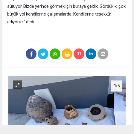
sürüyor. Bizde yerinde görmek için buraya geldik. Gördük ki çok
büyük yol kendilerine çalışmalarda .Kendilerine teşekkür
ediyoruz.’ dedi
1
/5