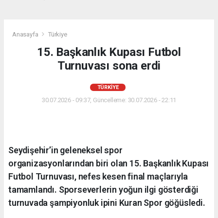
Anasayfa
Türkiye
15. Başkanlık Kupası Futbol
Turnuvası sona erdi
TÜRKIYE
30.07.2026 - 09:37, Güncelleme: 30.07.2026 - 22:11
Seydişehir’in geleneksel spor
organizasyonlarından biri olan 15. Başkanlık Kupası
Futbol Turnuvası, nefes kesen final maçlarıyla
tamamlandı. Sporseverlerin yoğun ilgi gösterdiği
turnuvada şampiyonluk ipini Kuran Spor göğüsledi.