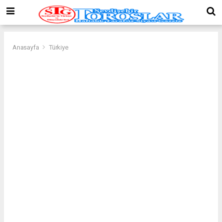
Anasayfa
Türkiye