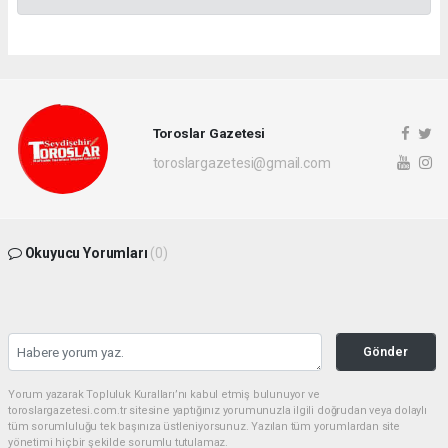
Toroslar Gazetesi
toroslargazetesi@gmail.com
Okuyucu Yorumları
(0)
Gönder
Yorum yazarak Topluluk Kuralları’nı kabul etmiş bulunuyor ve
toroslargazetesi.com.tr sitesine yaptığınız yorumunuzla ilgili doğrudan veya dolaylı
tüm sorumluluğu tek başınıza üstleniyorsunuz. Yazılan tüm yorumlardan site
yönetimi hiçbir şekilde sorumlu tutulamaz.