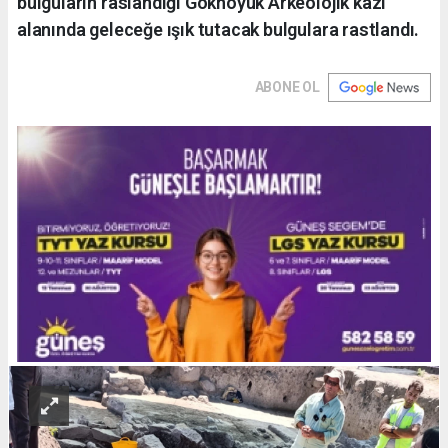
bulguların raslandığı Gökhöyük Arkeolojik kazı
alanında geleceğe ışık tutacak bulgulara rastlandı.
ABONE OL