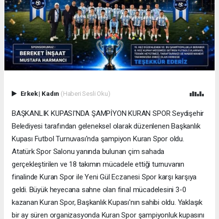
Erkek
|
Kadın
(Haberi Sesli Oku)
BAŞKANLIK KUPASI'NDA ŞAMPİYON KURAN SPOR Seydişehir
Belediyesi tarafından geleneksel olarak düzenlenen Başkanlık
Kupası Futbol Turnuvası'nda şampiyon Kuran Spor oldu.
Atatürk Spor Salonu yanında bulunan çim sahada
gerçekleştirilen ve 18 takımın mücadele ettiği turnuvanın
finalinde Kuran Spor ile Yeni Gül Eczanesi Spor karşı karşıya
geldi. Büyük heyecana sahne olan final mücadelesini 3-0
kazanan Kuran Spor, Başkanlık Kupası'nın sahibi oldu. Yaklaşık
bir ay süren organizasyonda Kuran Spor şampiyonluk kupasını