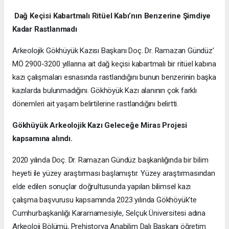
Dağ Keçisi Kabartmalı Ritüel Kabı’nın Benzerine Şimdiye
Kadar Rastlanmadı
Arkeolojik Gökhüyük Kazısı Başkanı Doç. Dr. Ramazan Gündüz’
MÖ 2900-3200 yıllarına ait dağ keçisi kabartmalı bir ritüel kabına
kazı çalışmaları esnasında rastlandığını bunun benzerinin başka
kazılarda bulunmadığını. Gökhöyük Kazı alanının çok farklı
dönemleri ait yaşam belirtilerine rastlandığını belirtti.
Gökhüyük Arkeolojik Kazı
Geleceğe Miras Projesi
kapsamına alındı.
2020 yılında Doç. Dr. Ramazan Gündüz başkanlığında bir bilim
heyeti ile yüzey araştırması başlamıştır. Yüzey araştırmasından
elde edilen sonuçlar doğrultusunda yapılan bilimsel kazı
çalışma başvurusu kapsamında 2023 yılında Gökhöyük’te
Cumhurbaşkanlığı Kararnamesiyle, Selçuk Üniversitesi adına
Arkeoloji Bölümü, Prehistorya Anabilim Dalı Başkanı öğretim