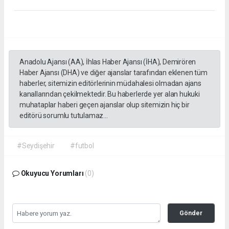
Anadolu Ajansı (AA), İhlas Haber Ajansı (İHA), Demirören
Haber Ajansı (DHA) ve diğer ajanslar tarafından eklenen tüm
haberler, sitemizin editörlerinin müdahalesi olmadan ajans
kanallarından çekilmektedir. Bu haberlerde yer alan hukuki
muhataplar haberi geçen ajanslar olup sitemizin hiç bir
editörü sorumlu tutulamaz...
#Seydişehir
#futbol
Okuyucu Yorumları
(0)
Gönder