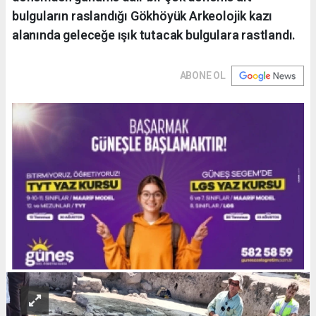
bulguların raslandığı Gökhöyük Arkeolojik kazı
alanında geleceğe ışık tutacak bulgulara rastlandı.
ABONE OL