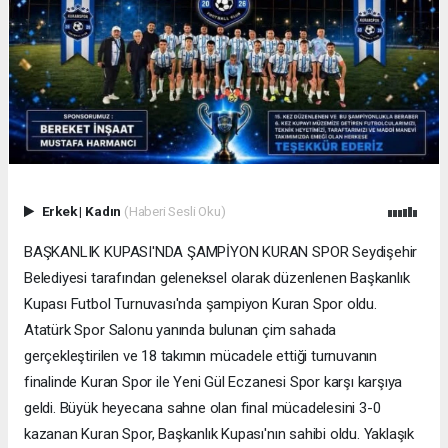
Erkek
|
Kadın
(Haberi Sesli Oku)
BAŞKANLIK KUPASI'NDA ŞAMPİYON KURAN SPOR Seydişehir
Belediyesi tarafından geleneksel olarak düzenlenen Başkanlık
Kupası Futbol Turnuvası'nda şampiyon Kuran Spor oldu.
Atatürk Spor Salonu yanında bulunan çim sahada
gerçekleştirilen ve 18 takımın mücadele ettiği turnuvanın
finalinde Kuran Spor ile Yeni Gül Eczanesi Spor karşı karşıya
geldi. Büyük heyecana sahne olan final mücadelesini 3-0
kazanan Kuran Spor, Başkanlık Kupası'nın sahibi oldu. Yaklaşık