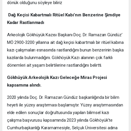
dönük olduğunu söyleye biliriz
Dağ Keçisi Kabartmalı Ritüel Kabı’nın Benzerine Şimdiye
Kadar Rastlanmadı
Arkeolojik Gökhüyük Kazısı Başkanı Doç. Dr. Ramazan Gündüz’
MÖ 2900-3200 yıllarına ait dağ keçisi kabartmalı bir ritüel kabına
kazı çalışmaları esnasında rastlandığını bunun benzerinin başka
kazılarda bulunmadığını. Gökhöyük Kazı alanının çok farklı
dönemleri ait yaşam belirtilerine rastlandığını belirtti.
Gökhüyük Arkeolojik Kazı
Geleceğe Miras Projesi
kapsamına alındı.
2020 yılında Doç. Dr. Ramazan Gündüz başkanlığında bir bilim
heyeti ile yüzey araştırması başlamıştır. Yüzey araştırmasından
elde edilen sonuçlar doğrultusunda yapılan bilimsel kazı
çalışma başvurusu kapsamında 2023 yılında Gökhöyük’te
Cumhurbaşkanlığı Kararnamesiyle, Selçuk Üniversitesi adına