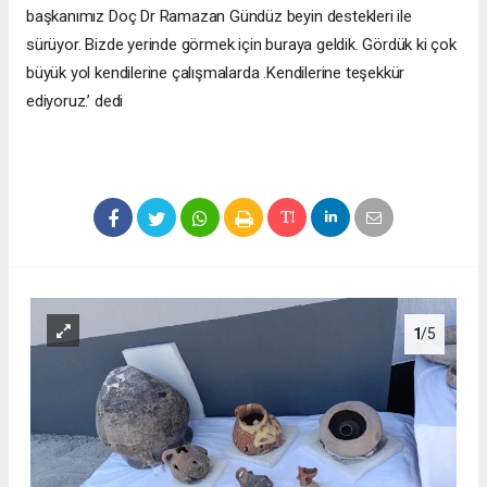
başkanımız Doç Dr Ramazan Gündüz beyin destekleri ile
sürüyor. Bizde yerinde görmek için buraya geldik. Gördük ki çok
büyük yol kendilerine çalışmalarda .Kendilerine teşekkür
ediyoruz.’ dedi
1
/5