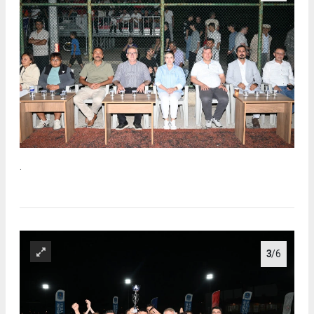
.
3
/6