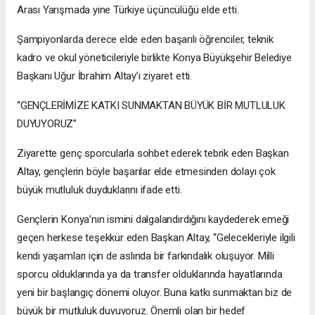
Arası Yarışmada yine Türkiye üçüncülüğü elde etti.
Şampiyonlarda derece elde eden başarılı öğrenciler, teknik
kadro ve okul yöneticileriyle birlikte Konya Büyükşehir Belediye
Başkanı Uğur İbrahim Altay’ı ziyaret etti.
“GENÇLERİMİZE KATKI SUNMAKTAN BÜYÜK BİR MUTLULUK
DUYUYORUZ”
Ziyarette genç sporcularla sohbet ederek tebrik eden Başkan
Altay, gençlerin böyle başarılar elde etmesinden dolayı çok
büyük mutluluk duyduklarını ifade etti.
Gençlerin Konya’nın ismini dalgalandırdığını kaydederek emeği
geçen herkese teşekkür eden Başkan Altay, “Gelecekleriyle ilgili
kendi yaşamları için de aslında bir farkındalık oluşuyor. Milli
sporcu olduklarında ya da transfer olduklarında hayatlarında
yeni bir başlangıç dönemi oluyor. Buna katkı sunmaktan biz de
büyük bir mutluluk duyuyoruz. Önemli olan bir hedef