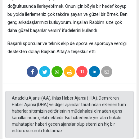
doğrultusunda ilerleyebilmek. Onun için böyle bir hedef koyup
bu yolda ilerlemeniz çok takdire şayan ve güzel bir örnek. Ben
genç arkadaşlarımızı kutluyorum. İnşallah Rabbim size çok
daha güzel başarılar versin” ifadelerini kullandı.
Başarılı sporcular ve teknik ekip de spora ve sporcuya verdiği
destekten dolayı Başkan Altay’a teşekkür etti.
Anadolu Ajansı (AA), İhlas Haber Ajansı (İHA), Demirören
Haber Ajansı (DHA) ve diğer ajanslar tarafından eklenen tüm
haberler, sitemizin editörlerinin müdahalesi olmadan ajans
kanallarından çekilmektedir. Bu haberlerde yer alan hukuki
muhataplar haberi geçen ajanslar olup sitemizin hiç bir
editörü sorumlu tutulamaz...