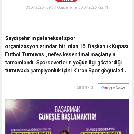
30.07.2026 - 09:37, Güncelleme: 30.07.2026 - 22:11
Seydişehir’in geleneksel spor
organizasyonlarından biri olan 15. Başkanlık Kupası
Futbol Turnuvası, nefes kesen final maçlarıyla
tamamlandı. Sporseverlerin yoğun ilgi gösterdiği
turnuvada şampiyonluk ipini Kuran Spor göğüsledi.
ABONE OL