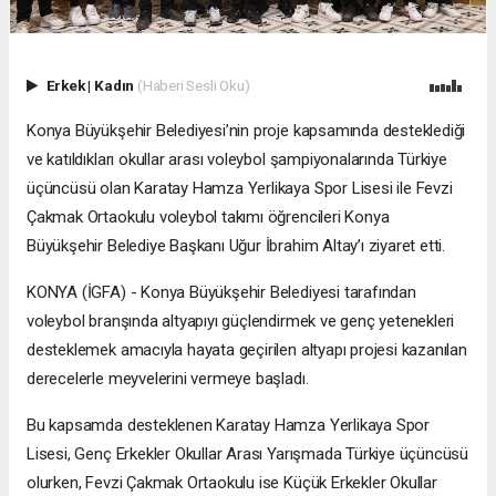
Erkek
|
Kadın
(Haberi Sesli Oku)
Konya Büyükşehir Belediyesi’nin proje kapsamında desteklediği
ve katıldıkları okullar arası voleybol şampiyonalarında Türkiye
üçüncüsü olan Karatay Hamza Yerlikaya Spor Lisesi ile Fevzi
Çakmak Ortaokulu voleybol takımı öğrencileri Konya
Büyükşehir Belediye Başkanı Uğur İbrahim Altay’ı ziyaret etti.
KONYA (İGFA) - Konya Büyükşehir Belediyesi tarafından
voleybol branşında altyapıyı güçlendirmek ve genç yetenekleri
desteklemek amacıyla hayata geçirilen altyapı projesi kazanılan
derecelerle meyvelerini vermeye başladı.
Bu kapsamda desteklenen Karatay Hamza Yerlikaya Spor
Lisesi, Genç Erkekler Okullar Arası Yarışmada Türkiye üçüncüsü
olurken, Fevzi Çakmak Ortaokulu ise Küçük Erkekler Okullar