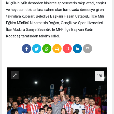
Küçük-büyük demeden binlerce sporseverin takip ettiği, coşku
ve heyecan dolu anlara sahne olan turnuvada dereceye giren
takımlara kupaları; Belediye Başkanı Hasan Ustaoğlu, İlçe Milli
Eğitim Müdürü Nizamettin Doğan, Gençlik ve Spor Hizmetleri
İlçe Müdürü Saniye Sevindik ile MHP İlçe Başkanı Kadir
Kocabaş tarafından takdim edildi.
1
/6