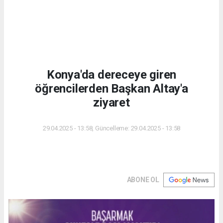
Konya'da dereceye giren
öğrencilerden Başkan Altay'a
ziyaret
29.04.2025 - 13:58, Güncelleme: 29.04.2025 - 13:58
ABONE OL