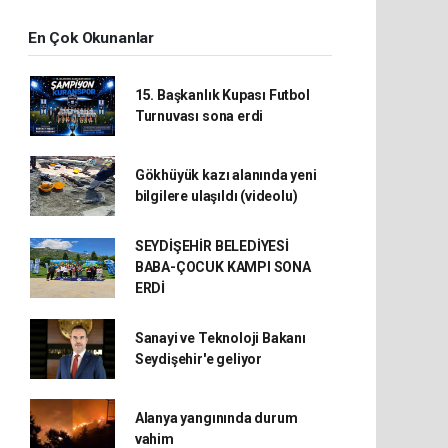
En Çok Okunanlar
15. Başkanlık Kupası Futbol
Turnuvası sona erdi
Gökhüyük kazı alanında yeni
bilgilere ulaşıldı (videolu)
SEYDİŞEHİR BELEDİYESİ
BABA-ÇOCUK KAMPI SONA
ERDİ
Sanayi ve Teknoloji Bakanı
Seydişehir'e geliyor
Alanya yangınında durum
vahim