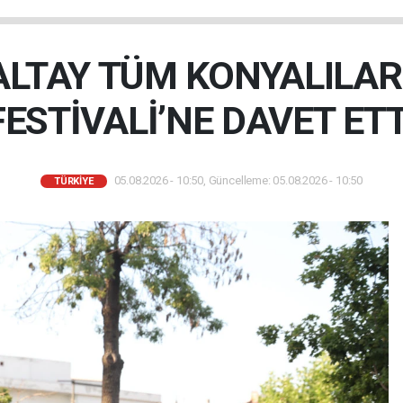
LTAY TÜM KONYALILARI
FESTİVALİ’NE DAVET ETT
05.08.2026 - 10:50, Güncelleme: 05.08.2026 - 10:50
TÜRKIYE