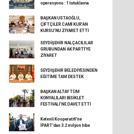
operasyonu : 1 tutuklama
BAŞKAN USTAOĞLU,
ÇİFTÇİLER CAMİ KUR’AN
KURSU’NU ZİYARET ETTİ
SEYDİŞEHİR NALÇACILILAR
GRUBUNDAN AK PARTİ’YE
ZİYARET
SEYDİŞEHİR BELEDİYESİNDEN
EĞİTİME TAM DESTEK
BAŞKAN ALTAY TÜM
KONYALILARI BİSİKLET
FESTİVALİ’NE DAVET ETTİ
Ketenli Kooperatifi'ne
İPART’dan 3.2 milyon hibe