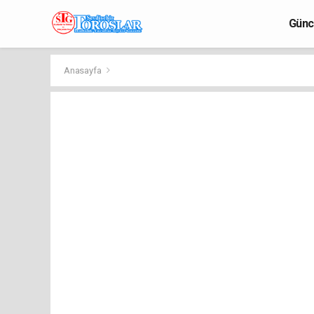
Günc
Anasayfa