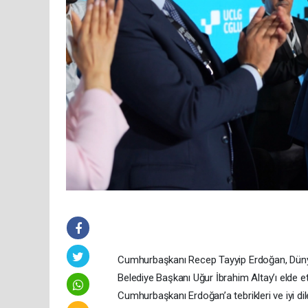
Cumhurbaşkanı Recep Tayyip Erdoğan, Dünya 
Belediye Başkanı Uğur İbrahim Altay’ı elde et
Cumhurbaşkanı Erdoğan’a tebrikleri ve iyi dile