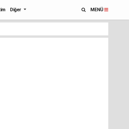
tim
Diğer
MENÜ