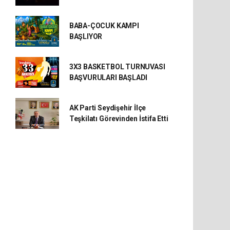
BABA-ÇOCUK KAMPI
BAŞLIYOR
3X3 BASKETBOL TURNUVASI
BAŞVURULARI BAŞLADI
AK Parti Seydişehir İlçe
Teşkilatı Görevinden İstifa Etti