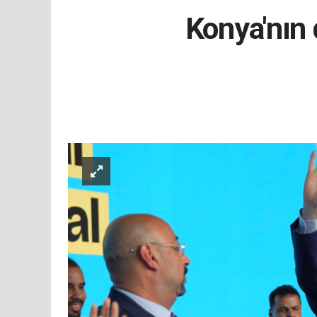
Konya'nın