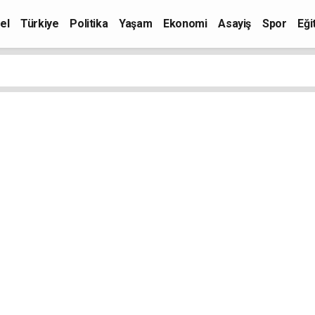
el
Türkiye
Politika
Yaşam
Ekonomi
Asayiş
Spor
Eği