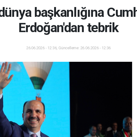
 dünya başkanlığına Cum
Erdoğan'dan tebrik
26.06.2026 - 12:36, Güncelleme: 26.06.2026 - 12:36