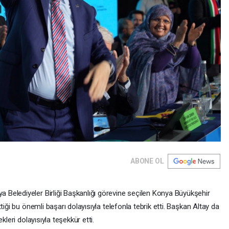
ABONE OL
Belediyeler Birliği Başkanlığı görevine seçilen Konya Büyükşehir
tiği bu önemli başarı dolayısıyla telefonla tebrik etti. Başkan Altay da
kleri dolayısıyla teşekkür etti.