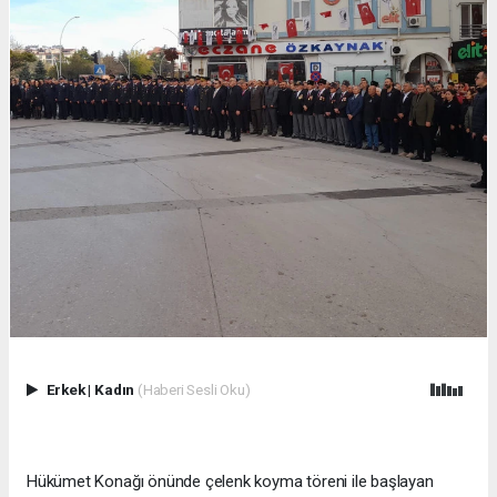
Erkek
|
Kadın
(Haberi Sesli Oku)
Hükümet Konağı önünde çelenk koyma töreni ile başlayan