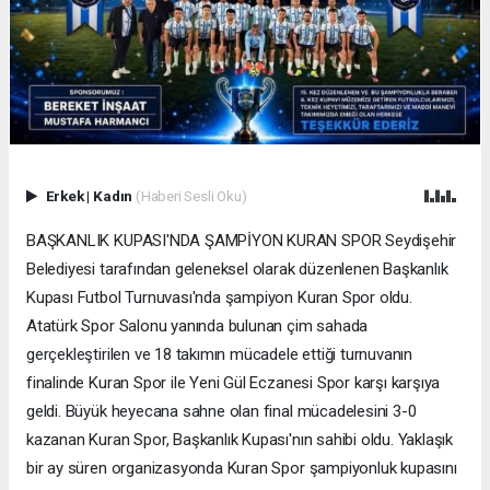
Erkek
|
Kadın
(Haberi Sesli Oku)
BAŞKANLIK KUPASI'NDA ŞAMPİYON KURAN SPOR Seydişehir
Belediyesi tarafından geleneksel olarak düzenlenen Başkanlık
Kupası Futbol Turnuvası'nda şampiyon Kuran Spor oldu.
Atatürk Spor Salonu yanında bulunan çim sahada
gerçekleştirilen ve 18 takımın mücadele ettiği turnuvanın
finalinde Kuran Spor ile Yeni Gül Eczanesi Spor karşı karşıya
geldi. Büyük heyecana sahne olan final mücadelesini 3-0
kazanan Kuran Spor, Başkanlık Kupası'nın sahibi oldu. Yaklaşık
bir ay süren organizasyonda Kuran Spor şampiyonluk kupasını