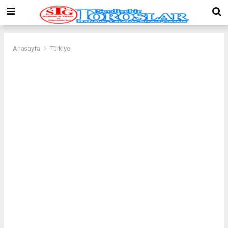
Anasayfa
Türkiye