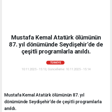
Mustafa Kemal Atatürk ölümünün
87. yıl dönümünde Seydişehir’de de
çeşitli programlarla anıldı.
TÜRKIYE
10.11.2025 - 15:13, Güncelleme: 10.11.2025 - 15:14
Mustafa Kemal Atatürk ölümünün 87. yıl
dönümünde Seydişehir’de de çeşitli programlarla
anıldı.