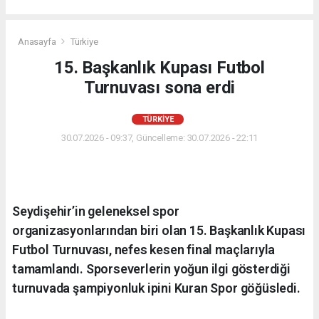
Anasayfa
Türkiye
15. Başkanlık Kupası Futbol
Turnuvası sona erdi
TÜRKIYE
30.07.2026 - 09:37, Güncelleme: 30.07.2026 - 22:11
Seydişehir’in geleneksel spor
organizasyonlarından biri olan 15. Başkanlık Kupası
Futbol Turnuvası, nefes kesen final maçlarıyla
tamamlandı. Sporseverlerin yoğun ilgi gösterdiği
turnuvada şampiyonluk ipini Kuran Spor göğüsledi.