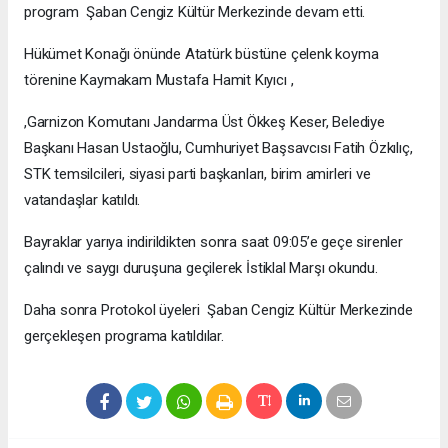
program Şaban Cengiz Kültür Merkezinde devam etti.
Hükümet Konağı önünde Atatürk büstüne çelenk koyma
törenine Kaymakam Mustafa Hamit Kıyıcı ,
,Garnizon Komutanı Jandarma Üst Ökkeş Keser, Belediye
Başkanı Hasan Ustaoğlu, Cumhuriyet Başsavcısı Fatih Özkılıç,
STK temsilcileri, siyasi parti başkanları, birim amirleri ve
vatandaşlar katıldı.
Bayraklar yarıya indirildikten sonra saat 09:05’e geçe sirenler
çalındı ve saygı duruşuna geçilerek İstiklal Marşı okundu.
Daha sonra Protokol üyeleri Şaban Cengiz Kültür Merkezinde
gerçekleşen programa katıldılar.