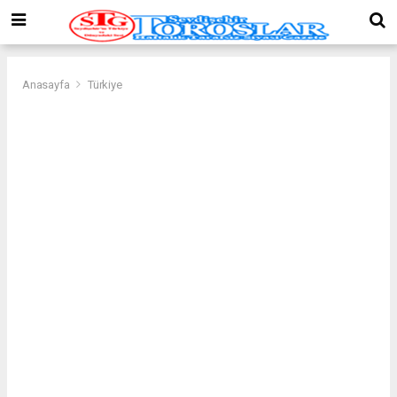
Anasayfa
Türkiye