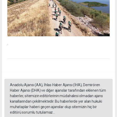
.
Anadolu Ajansı (AA), İhlas Haber Ajansı (İHA), Demirören
Haber Ajansı (DHA) ve diğer ajanslar tarafından eklenen tüm
haberler, sitemizin editörlerinin müdahalesi olmadan ajans
kanallarından çekilmektedir. Bu haberlerde yer alan hukuki
muhataplar haberi geçen ajanslar olup sitemizin hiç bir
editörü sorumlu tutulamaz...