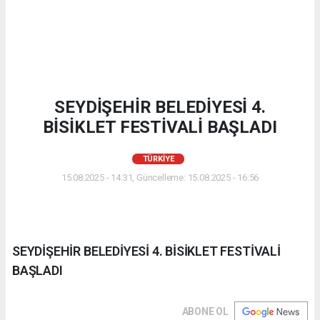
SEYDİŞEHİR BELEDİYESİ 4.
BİSİKLET FESTİVALİ BAŞLADI
TÜRKIYE
15.08.2025 - 14:31, Güncelleme: 15.08.2025 - 16:56
SEYDİŞEHİR BELEDİYESİ 4. BİSİKLET FESTİVALİ
BAŞLADI
ABONE OL