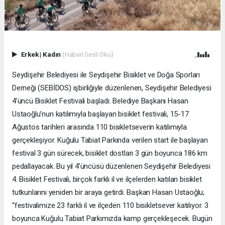
Erkek
|
Kadın
(Haberi Sesli Oku)
Seydişehir Belediyesi ile Seydişehir Bisiklet ve Doğa Sporları
Derneği (SEBİDOS) işbirliğiyle düzenlenen, Seydişehir Belediyesi
4’üncü Bisiklet Festivali başladı. Belediye Başkanı Hasan
Ustaoğlu’nun katılımıyla başlayan bisiklet festivali, 15-17
Ağustos tarihleri arasında 110 bisikletseverin katılımıyla
gerçekleşiyor. Kuğulu Tabiat Parkında verilen start ile başlayan
festival 3 gün sürecek, bisiklet dostları 3 gün boyunca 186 km
pedallayacak. Bu yıl 4’üncüsü düzenlenen Seydişehir Belediyesi
4. Bisiklet Festivali, birçok farklı il ve ilçelerden katılan bisiklet
tutkunlarını yeniden bir araya getirdi. Başkan Hasan Ustaoğlu;
“festivalimize 23 farklı il ve ilçeden 110 bisikletsever katılıyor. 3
boyunca Kuğulu Tabiat Parkımızda kamp gerçekleşecek. Bugün