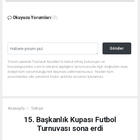
Okuyucu Yorumları
(0)
Gönder
Yorum yazarak Topluluk Kuralları’nı kabul etmiş bulunuyor ve
toroslargazetesi.com.tr sitesine yaptığınız yorumunuzla ilgili doğrudan veya
dolaylı tüm sorumluluğu tek başınıza üstleniyorsunuz. Yazılan tüm
yorumlardan site yönetimi hiçbir şekilde sorumlu tutulamaz.
Anasayfa
Türkiye
15. Başkanlık Kupası Futbol
Turnuvası sona erdi