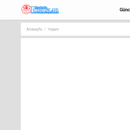
Günc
Anasayfa
Yaşam