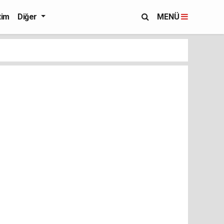
tim
Diğer
MENÜ