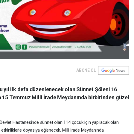
ABONE OL
u yıl ilk defa düzenlenecek olan Sünnet Şöleni 16
a 15 Temmuz Milli İrade Meydanında birbirinden güzel
r Devlet Hastanesinde sünnet olan 114 çocuk için yapılacak olan
 etkinliklerle doyasıya eğlenecek. Milli İrade Meydanında