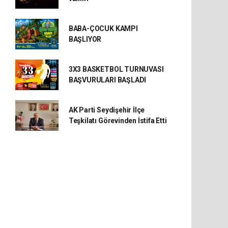
BABA-ÇOCUK KAMPI
BAŞLIYOR
3X3 BASKETBOL TURNUVASI
BAŞVURULARI BAŞLADI
AK Parti Seydişehir İlçe
Teşkilatı Görevinden İstifa Etti