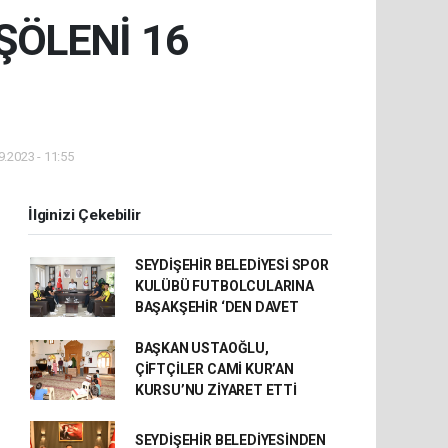
ŞÖLENİ 16
.2023 - 11:55
İlginizi Çekebilir
SEYDİŞEHİR BELEDİYESİ SPOR
KULÜBÜ FUTBOLCULARINA
BAŞAKŞEHİR ‘DEN DAVET
BAŞKAN USTAOĞLU,
ÇİFTÇİLER CAMİ KUR’AN
KURSU’NU ZİYARET ETTİ
SEYDİŞEHİR BELEDİYESİNDEN