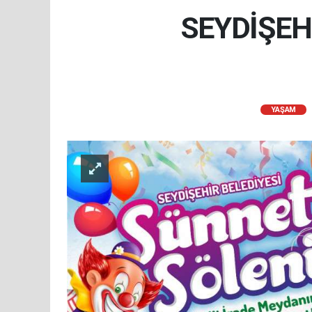
SEYDİŞEH
YAŞAM