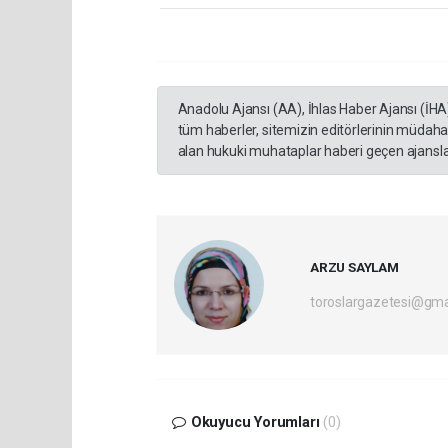
Anadolu Ajansı (AA), İhlas Haber Ajansı (İHA
tüm haberler, sitemizin editörlerinin müdaha
alan hukuki muhataplar haberi geçen ajanslar
ARZU SAYLAM
toroslargazetesi@gma
Okuyucu Yorumları
(0)