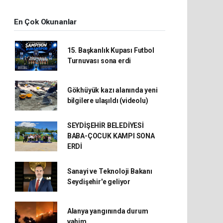
En Çok Okunanlar
15. Başkanlık Kupası Futbol
Turnuvası sona erdi
Gökhüyük kazı alanında yeni
bilgilere ulaşıldı (videolu)
SEYDİŞEHİR BELEDİYESİ
BABA-ÇOCUK KAMPI SONA
ERDİ
Sanayi ve Teknoloji Bakanı
Seydişehir'e geliyor
Alanya yangınında durum
vahim