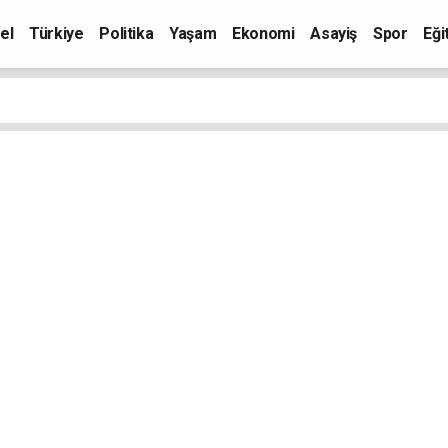
el
Türkiye
Politika
Yaşam
Ekonomi
Asayiş
Spor
Eği