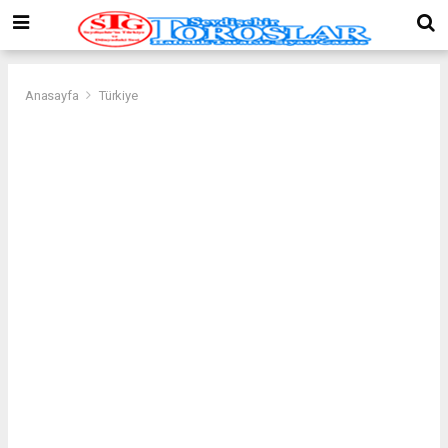
Anasayfa
Türkiye