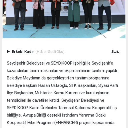
Erkek
|
Kadın
(Haberi Sesli Oku)
Seydişehir Belediyesi ve SEYDİKOOP işbirliği ile Seydişehir’e
kazandırılan tarım makinaları ve ekipmanlarının tanıtımı yapıldı.
Belediye Meydanın da gerçekleştirilen tanıtım programına
Belediye Başkanı Hasan Ustaoğlu, STK Başkanları, Siyasi Parti
İlçe Başkanları, Muhtarlar, Kamu Kurumu ve kuruluşlarının
temsilcileri ile davetliler katıldı. Seydişehir Belediyesi ve
SEYDİKOOP Kadın Üreticileri Tarımsal Kalkınma Kooperatifi iş
birliğiyle, Avrupa Birliği destekli İstihdam Yaratma Odaklı
Kooperatif Hibe Programı (ENHANCER) projesi kapsamında