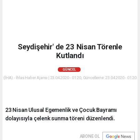
Seydişehir' de 23 Nisan Törenle
Kutlandı
GÜNCEL
(İHA) - İhlas Haber Ajansı | 23.04.2020 - 01:20, Güncelleme: 23.04.2020 - 01:20
23 Nisan Ulusal Egemenlik ve Çocuk Bayramı
dolayısıyla çelenk sunma töreni düzenlendi.
ABONE OL