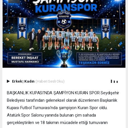
Erkek
|
Kadın
(Haberi Sesli Oku)
BAŞKANLIK KUPASI'NDA ŞAMPİYON KURAN SPOR Seydişehir
Belediyesi tarafından geleneksel olarak düzenlenen Başkanlık
Kupası Futbol Turnuvası'nda şampiyon Kuran Spor oldu.
Atatürk Spor Salonu yanında bulunan çim sahada
gerçekleştirilen ve 18 takımın mücadele ettiği turnuvanın