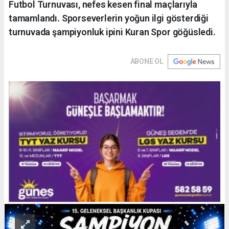
Futbol Turnuvası, nefes kesen final maçlarıyla
tamamlandı. Sporseverlerin yoğun ilgi gösterdiği
turnuvada şampiyonluk ipini Kuran Spor göğüsledi.
ABONE OL