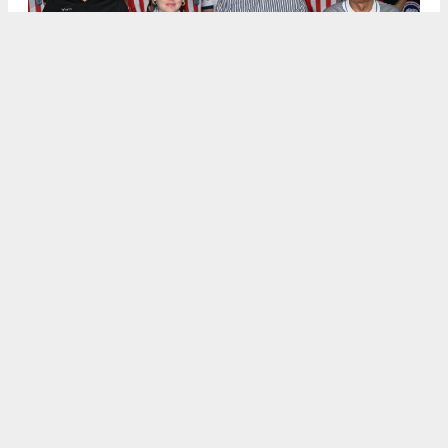
.
5
/6