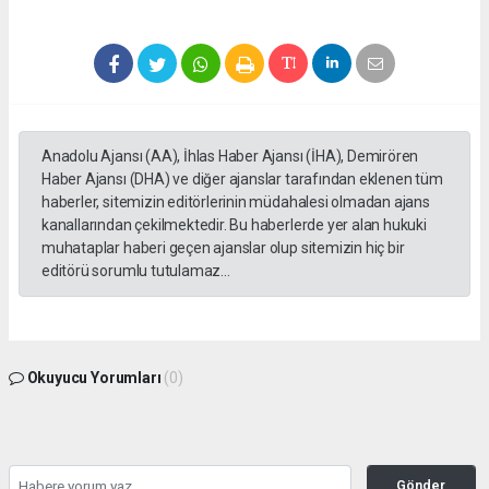
Anadolu Ajansı (AA), İhlas Haber Ajansı (İHA), Demirören
Haber Ajansı (DHA) ve diğer ajanslar tarafından eklenen tüm
haberler, sitemizin editörlerinin müdahalesi olmadan ajans
kanallarından çekilmektedir. Bu haberlerde yer alan hukuki
muhataplar haberi geçen ajanslar olup sitemizin hiç bir
editörü sorumlu tutulamaz...
Okuyucu Yorumları
(0)
Gönder