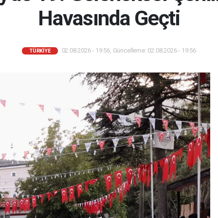
Havasında Geçti
02.08.2026 - 19:56, Güncelleme: 02.08.2026 - 19:56
TÜRKIYE