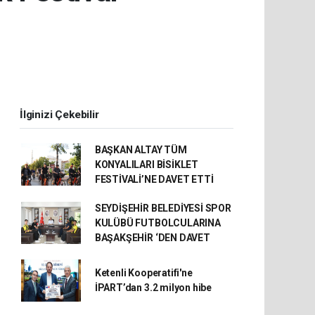
İlginizi Çekebilir
BAŞKAN ALTAY TÜM
KONYALILARI BİSİKLET
FESTİVALİ’NE DAVET ETTİ
SEYDİŞEHİR BELEDİYESİ SPOR
KULÜBÜ FUTBOLCULARINA
BAŞAKŞEHİR ‘DEN DAVET
Ketenli Kooperatifi'ne
İPART’dan 3.2 milyon hibe