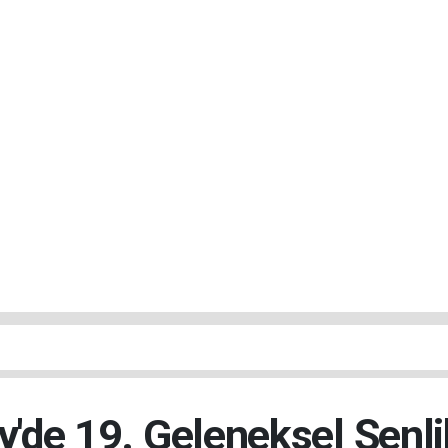
'de 19. Geleneksel Şenli