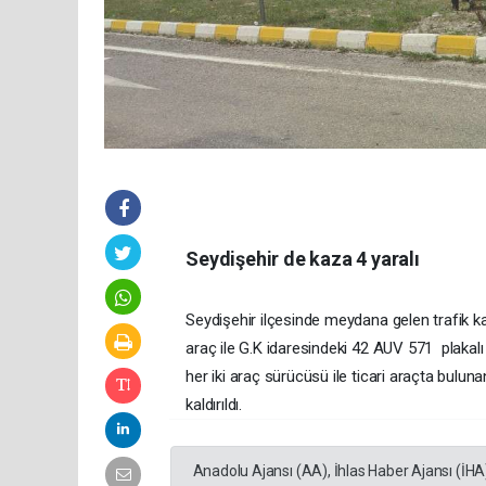
Seydişehir de kaza 4 yaralı
Seydişehir ilçesinde meydana gelen trafik kaz
araç ile G.K idaresindeki 42 AUV 571 plakalı 
her iki araç sürücüsü ile ticari araçta bulun
kaldırıldı.
Anadolu Ajansı (AA), İhlas Haber Ajansı (İHA