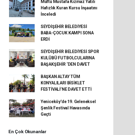
Müftü Mustafa Kızmaz Yatılı
Hafızlık Kuran Kursu İnşaatını
İnceledi
SEYDİŞEHİR BELEDİYESİ
BABA-ÇOCUK KAMPI SONA
ERDİ
SEYDİŞEHİR BELEDİYESİ SPOR
KULÜBÜ FUTBOLCULARINA
BAŞAKŞEHİR ‘DEN DAVET
BAŞKAN ALTAY TÜM
KONYALILARI BİSİKLET
FESTİVALİ’NE DAVET ETTİ
Yeniceköy'de 19. Geleneksel
Şenlik Festival Havasında
Geçti
En Çok Okunanlar