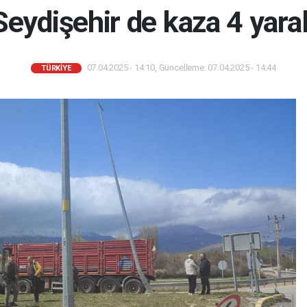
Seydişehir de kaza 4 yaral
07.04.2025 - 14:10, Güncelleme: 07.04.2025 - 14:44
TÜRKIYE