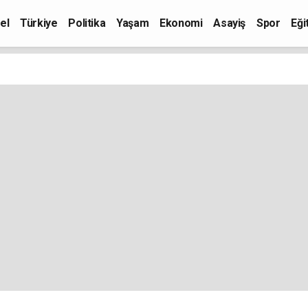
el
Türkiye
Politika
Yaşam
Ekonomi
Asayiş
Spor
Eği