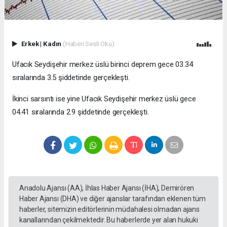
Erkek
|
Kadın
(Haberi Sesli Oku)
Ufacık Seydişehir merkez üslü birinci deprem gece 03.34
sıralarında 3.5 şiddetinde gerçekleşti.
İkinci sarsıntı ise yine Ufacık Seydişehir merkez üslü gece
04.41 sıralarında 2.9 şiddetinde gerçekleşti.
Anadolu Ajansı (AA), İhlas Haber Ajansı (İHA), Demirören
Haber Ajansı (DHA) ve diğer ajanslar tarafından eklenen tüm
haberler, sitemizin editörlerinin müdahalesi olmadan ajans
kanallarından çekilmektedir. Bu haberlerde yer alan hukuki