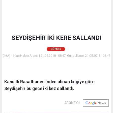
SEYDİŞEHİR İKİ KERE SALLANDI
GÜNCEL
(İHA) - İhlas Haber Ajansı | 21.05.2018 - 08:47, Güncelleme: 21.05.2018 - 08:47
Kandilli Rasathanesi’nden alınan bilgiye göre
Seydişehir bu gece iki kez sallandı.
ABONE OL