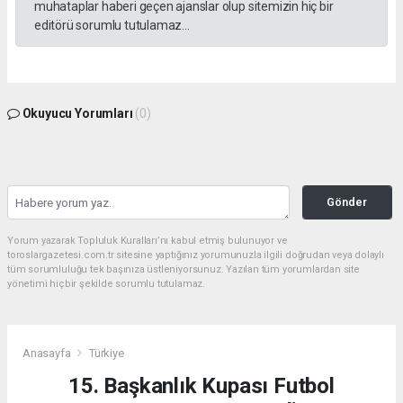
muhataplar haberi geçen ajanslar olup sitemizin hiç bir
editörü sorumlu tutulamaz...
Okuyucu Yorumları
(0)
Gönder
Yorum yazarak Topluluk Kuralları’nı kabul etmiş bulunuyor ve
toroslargazetesi.com.tr sitesine yaptığınız yorumunuzla ilgili doğrudan veya dolaylı
tüm sorumluluğu tek başınıza üstleniyorsunuz. Yazılan tüm yorumlardan site
yönetimi hiçbir şekilde sorumlu tutulamaz.
Anasayfa
Türkiye
15. Başkanlık Kupası Futbol