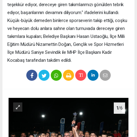
teşekkür ediyor, dereceye giren takımlarımızı gönülden tebrik
ediyor, başarılarının devamını diliyorum." ifadelerini kullandı.
Küçük-büyük demeden binlerce sporseverin takip ettiği, coşku
ve heyecan dolu anlara sahne olan turnuvada dereceye giren
takımlara kupaları; Belediye Başkanı Hasan Ustaoğlu, İlçe Milli
Eğitim Müdürü Nizamettin Doğan, Gençlik ve Spor Hizmetleri
İlçe Müdürü Saniye Sevindik ile MHP İlçe Başkanı Kadir
Kocabaş tarafından takdim edildi.
1
/6