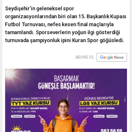
Seydişehir’in geleneksel spor
organizasyonlarından biri olan 15. Başkanlık Kupası
Futbol Turnuvası, nefes kesen final maçlarıyla
tamamlandı. Sporseverlerin yoğun ilgi gösterdiği
turnuvada şampiyonluk ipini Kuran Spor göğüsledi.
ABONE OL