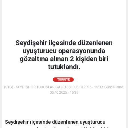
Seydişehir ilçesinde düzenlenen
uyuşturucu operasyonunda
gözaltına alınan 2 kişiden biri
tutuklandı.
TÜRKIYE
(STG) - SEYDİŞEHİR TOROSLAR GAZETESİ | 06.10.2025 - 15:39, Güncelleme:
06.10.2025 - 15:39
Seydişehir ilçesinde düzenlenen uyuşturucu