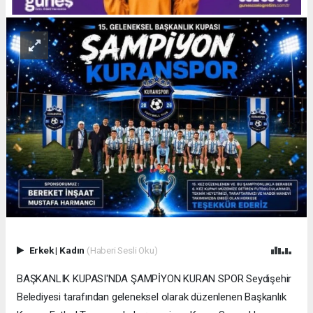
Erkek
|
Kadın
(Haberi Sesli Oku)
BAŞKANLIK KUPASI'NDA ŞAMPİYON KURAN SPOR Seydişehir
Belediyesi tarafından geleneksel olarak düzenlenen Başkanlık