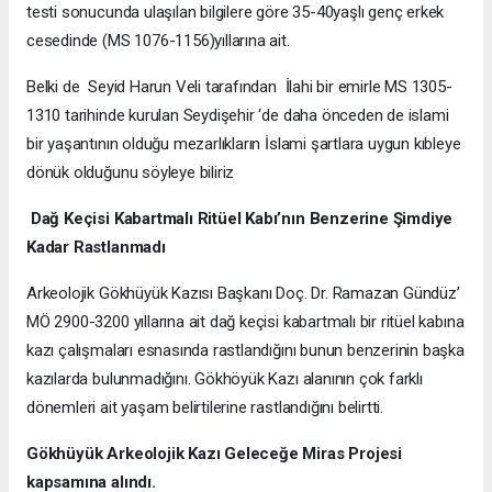
testi sonucunda ulaşılan bilgilere göre 35-40yaşlı genç erkek
cesedinde (MS 1076-1156)yıllarına ait.
Belki de Seyid Harun Veli tarafından İlahi bir emirle MS 1305-
1310 tarihinde kurulan Seydişehir ‘de daha önceden de islami
bir yaşantının olduğu mezarlıkların İslami şartlara uygun kıbleye
dönük olduğunu söyleye biliriz
Dağ Keçisi Kabartmalı Ritüel Kabı’nın Benzerine Şimdiye
Kadar Rastlanmadı
Arkeolojik Gökhüyük Kazısı Başkanı Doç. Dr. Ramazan Gündüz’
MÖ 2900-3200 yıllarına ait dağ keçisi kabartmalı bir ritüel kabına
kazı çalışmaları esnasında rastlandığını bunun benzerinin başka
kazılarda bulunmadığını. Gökhöyük Kazı alanının çok farklı
dönemleri ait yaşam belirtilerine rastlandığını belirtti.
Gökhüyük Arkeolojik Kazı
Geleceğe Miras Projesi
kapsamına alındı.