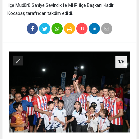
İlçe Müdürü Saniye Sevindik ile MHP İlçe Başkanı Kadir
Kocabaş tarafından takdim edildi.
1
/6