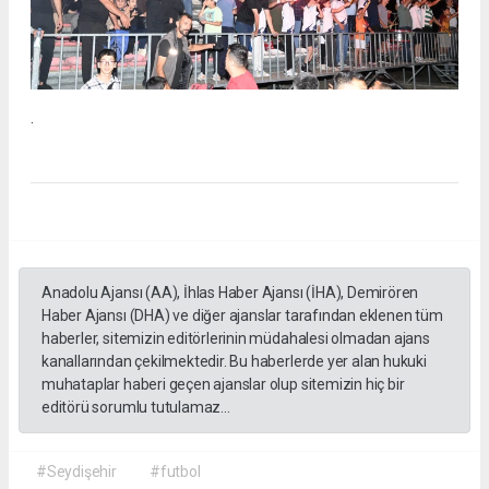
.
Anadolu Ajansı (AA), İhlas Haber Ajansı (İHA), Demirören
Haber Ajansı (DHA) ve diğer ajanslar tarafından eklenen tüm
haberler, sitemizin editörlerinin müdahalesi olmadan ajans
kanallarından çekilmektedir. Bu haberlerde yer alan hukuki
muhataplar haberi geçen ajanslar olup sitemizin hiç bir
editörü sorumlu tutulamaz...
#Seydişehir
#futbol