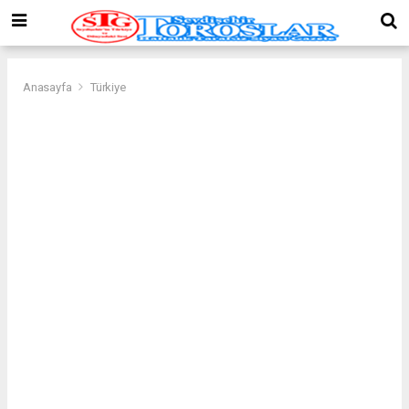
Anasayfa
Türkiye