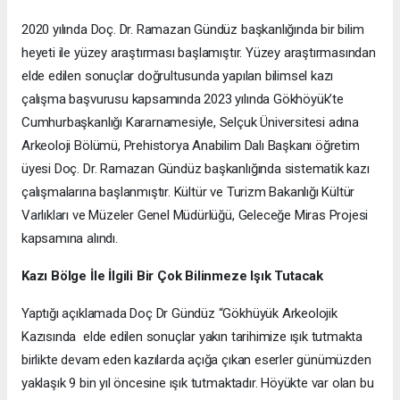
2020 yılında Doç. Dr. Ramazan Gündüz başkanlığında bir bilim
heyeti ile yüzey araştırması başlamıştır. Yüzey araştırmasından
elde edilen sonuçlar doğrultusunda yapılan bilimsel kazı
çalışma başvurusu kapsamında 2023 yılında Gökhöyük’te
Cumhurbaşkanlığı Kararnamesiyle, Selçuk Üniversitesi adına
Arkeoloji Bölümü, Prehistorya Anabilim Dalı Başkanı öğretim
üyesi Doç. Dr. Ramazan Gündüz başkanlığında sistematik kazı
çalışmalarına başlanmıştır. Kültür ve Turizm Bakanlığı Kültür
Varlıkları ve Müzeler Genel Müdürlüğü, Geleceğe Miras Projesi
kapsamına alındı.
Kazı Bölge İle İlgili Bir Çok Bilinmeze Işık Tutacak
Yaptığı açıklamada Doç Dr Gündüz “Gökhüyük Arkeolojik
Kazısında elde edilen sonuçlar yakın tarihimize ışık tutmakta
birlikte devam eden kazılarda açığa çıkan eserler günümüzden
yaklaşık 9 bin yıl öncesine ışık tutmaktadır. Höyükte var olan bu