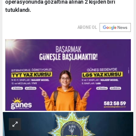
operasyonunda gözaltına alınan 2 kişiden biri
tutuklandı.
ABONE OL