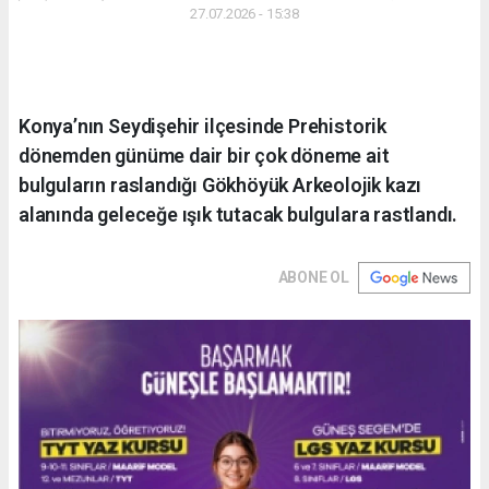
27.07.2026 - 15:38
Konya’nın Seydişehir ilçesinde Prehistorik
dönemden günüme dair bir çok döneme ait
bulguların raslandığı Gökhöyük Arkeolojik kazı
alanında geleceğe ışık tutacak bulgulara rastlandı.
ABONE OL