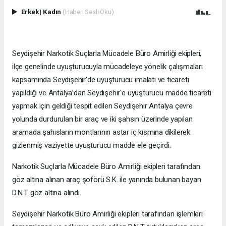
Erkek
|
Kadın
(Haberi Sesli Oku)
Seydişehir Narkotik Suçlarla Mücadele Büro Amirliği ekipleri,
ilçe genelinde uyuşturucuyla mücadeleye yönelik çalışmaları
kapsamında Seydişehir'de uyuşturucu imalatı ve ticareti
yapıldığı ve Antalya’dan Seydişehir'e uyuşturucu madde ticareti
yapmak için geldiği tespit edilen Seydişehir Antalya çevre
yolunda durdurulan bir araç ve iki şahsın üzerinde yapılan
aramada şahısların montlarının astar iç kısmına dikilerek
gizlenmiş vaziyette uyuşturucu madde ele geçirdi.
Narkotik Suçlarla Mücadele Büro Amirliği ekipleri tarafından
göz altına alınan araç şoförü S.K. ile yanında bulunan bayan
D.N.T göz altına alındı.
Seydişehir Narkotik Büro Amirliği ekipleri tarafından işlemleri