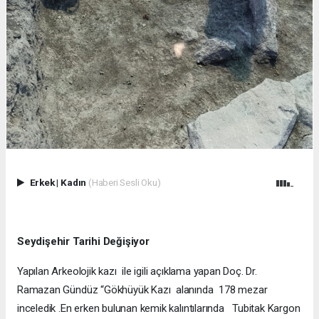
Erkek
|
Kadın
(Haberi Sesli Oku)
Seydişehir Tarihi Değişiyor
Yapılan Arkeolojik kazı ile igili açıklama yapan Doç. Dr.
Ramazan Gündüz “Gökhüyük Kazı alanında 178 mezar
inceledik .En erken bulunan kemik kalıntılarında Tubitak Kargon