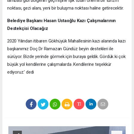
lambası gibi bölgenin geçmişine ışık tutan önemli bir turizm
noktası, gezi alanı, yeni bir buluşma noktası haline getirecektir.
Belediye Başkanı Hasan Ustaoğlu Kazı Çalışmalarının
Destekçisi Olacağız
2020 Yılından itibaren Gökhüyük Mahallesinin kazı alanında kazı
başkanımız Doç Dr Ramazan Gündüz beyin destekleri ile
sürüyor. Bizde yerinde görmek için buraya geldik. Gördük ki çok
büyük yol kendilerine çalışmalarda .Kendilerine teşekkür
ediyoruz.’ dedi