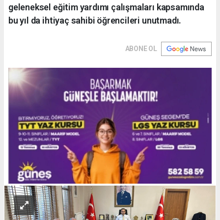
geleneksel eğitim yardımı çalışmaları kapsamında
bu yıl da ihtiyaç sahibi öğrencileri unutmadı.
ABONE OL