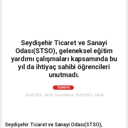
Seydişehir Ticaret ve Sanayi
Odası(STSO), geleneksel eğitim
yardımı çalışmaları kapsamında bu
yıl da ihtiyaç sahibi öğrencileri
unutmadı.
TÜRKIYE
16.09.2025 - 08:04, Güncelleme: 16.09.2025 - 08:04
Seydişehir Ticaret ve Sanayi Odası(STSO),