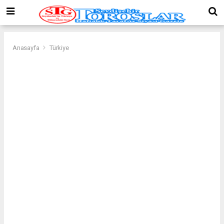
Anasayfa
Türkiye