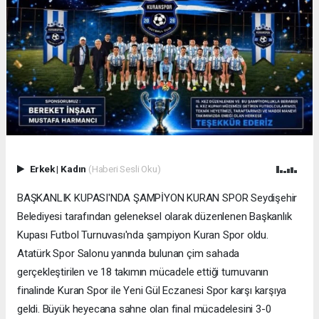
Erkek
|
Kadın
(Haberi Sesli Oku)
BAŞKANLIK KUPASI'NDA ŞAMPİYON KURAN SPOR Seydişehir
Belediyesi tarafından geleneksel olarak düzenlenen Başkanlık
Kupası Futbol Turnuvası'nda şampiyon Kuran Spor oldu.
Atatürk Spor Salonu yanında bulunan çim sahada
gerçekleştirilen ve 18 takımın mücadele ettiği turnuvanın
finalinde Kuran Spor ile Yeni Gül Eczanesi Spor karşı karşıya
geldi. Büyük heyecana sahne olan final mücadelesini 3-0