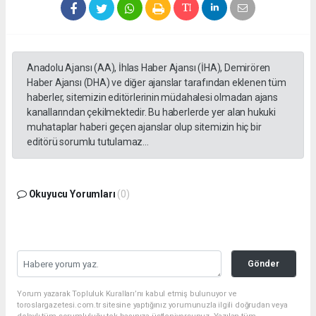
Anadolu Ajansı (AA), İhlas Haber Ajansı (İHA), Demirören
Haber Ajansı (DHA) ve diğer ajanslar tarafından eklenen tüm
haberler, sitemizin editörlerinin müdahalesi olmadan ajans
kanallarından çekilmektedir. Bu haberlerde yer alan hukuki
muhataplar haberi geçen ajanslar olup sitemizin hiç bir
editörü sorumlu tutulamaz...
Okuyucu Yorumları
(0)
Gönder
Yorum yazarak Topluluk Kuralları’nı kabul etmiş bulunuyor ve
toroslargazetesi.com.tr sitesine yaptığınız yorumunuzla ilgili doğrudan veya