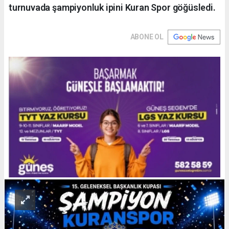
turnuvada şampiyonluk ipini Kuran Spor göğüsledi.
ABONE OL