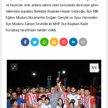
ve heyecan dolu anlara sahne olan turnuvada dereceye giren
takımlara kupaları; Belediye Başkanı Hasan Ustaoğlu, İlçe Milli
Eğitim Müdürü Nizamettin Doğan, Gençlik ve Spor Hizmetleri
İlçe Müdürü Saniye Sevindik ile MHP İlçe Başkanı Kadir
Kocabaş tarafından takdim edildi.
1
/6