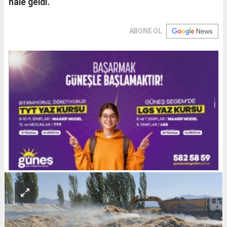
hale geldi.
ABONE OL