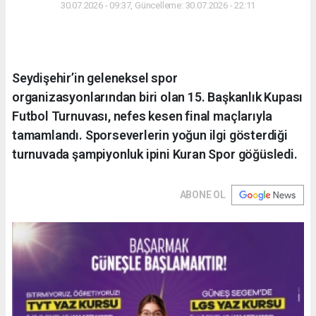
30.07.2026 - 09:37, Güncelleme: 30.07.2026 - 22:11
Seydişehir’in geleneksel spor
organizasyonlarından biri olan 15. Başkanlık Kupası
Futbol Turnuvası, nefes kesen final maçlarıyla
tamamlandı. Sporseverlerin yoğun ilgi gösterdiği
turnuvada şampiyonluk ipini Kuran Spor göğüsledi.
ABONE OL