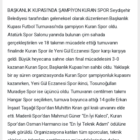
BAŞKANLIK KUPASI'NDA ŞAMPİYON KURAN SPOR Seydişehir
Belediyesi tarafından geleneksel olarak düzenlenen Başkanlık
Kupası Futbol Turnuvası'nda şampiyon Kuran Spor oldu.
Atatürk Spor Salonu yanında bulunan çim sahada
gerçekleştirilen ve 18 takımın mücadele ettiği turnuvanın
finalinde Kuran Spor ile Yeni Gül Eczanesi Spor karşı karşıya
geldi. Büyük heyecana sahne olan final mücadelesini 3-0
kazanan Kuran Spor, Başkanlık Kupası'nın sahibi oldu. Yaklaşık
bir ay süren organizasyonda Kuran Spor şampiyonluk kupasını
kazanırken, Yeni Gül Eczanesi Spor ikinci, Tosunoğulları
Muradiye Spor ise üçüncü oldu. Turnuvanın centilmen takımı
Hangar Spor seçilirken, turnuva boyunca attığı 14 golle Erkan
İnşaat Taşağıl Spor'dan Muhittin Kıran gol kralı unvanını elde
etti. Madenli Spor'dan Mahmut Güner "En İyi Kaleci", Kuran
Spor'dan Osman Harmancı ise "En İyi Teknik Adam" ödülüne
layık görüldü. Organizasyona katılan tüm sporcuları, teknik