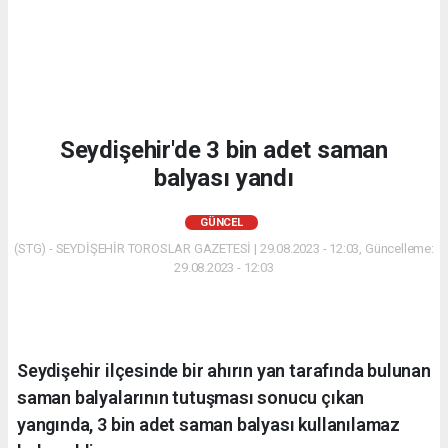
Seydişehir'de 3 bin adet saman
balyası yandı
GÜNCEL
(STG) - SEYDİŞEHİR TOROSLAR GAZETESİ | 29.08.2023 - 12:03, Güncelleme:
29.08.2023 - 12:03
Seydişehir ilçesinde bir ahırın yan tarafında bulunan
saman balyalarının tutuşması sonucu çıkan
yangında, 3 bin adet saman balyası kullanılamaz