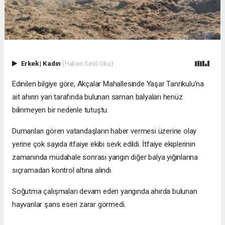
Erkek
|
Kadın
(Haberi Sesli Oku)
Edinilen bilgiye göre, Akçalar Mahallesinde Yaşar Tanrıkulu’na
ait ahırın yan tarafında bulunan saman balyaları henüz
bilinmeyen bir nedenle tutuştu.
Dumanları gören vatandaşların haber vermesi üzerine olay
yerine çok sayıda itfaiye ekibi sevk edildi. İtfaiye ekiplerinin
zamanında müdahale sonrası yangın diğer balya yığınlarına
sıçramadan kontrol altına alındı.
Soğutma çalışmaları devam eden yangında ahırda bulunan
hayvanlar şans eseri zarar görmedi.