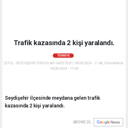
Trafik kazasında 2 kişi yaralandı.
TÜRKIYE
(STG) - SEYDİŞEHİR TOROSLAR GAZETESİ | 18.09.2024 - 11:46, Güncelleme:
18.09.2024 - 11:50
Seydişehir ilçesinde meydana gelen trafik
kazasında 2 kişi yaralandı.
ABONE OL