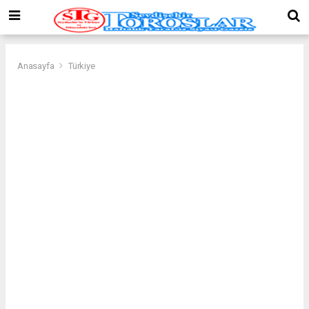
Anasayfa
Türkiye