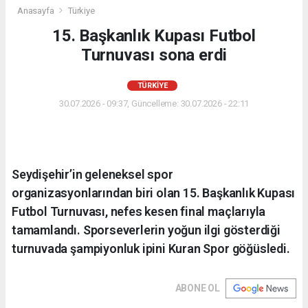
Anasayfa
Türkiye
15. Başkanlık Kupası Futbol
Turnuvası sona erdi
TÜRKIYE
30.07.2026 - 09:37, Güncelleme: 30.07.2026 - 22:11
Seydişehir’in geleneksel spor
organizasyonlarından biri olan 15. Başkanlık Kupası
Futbol Turnuvası, nefes kesen final maçlarıyla
tamamlandı. Sporseverlerin yoğun ilgi gösterdiği
turnuvada şampiyonluk ipini Kuran Spor göğüsledi.
ABONE OL