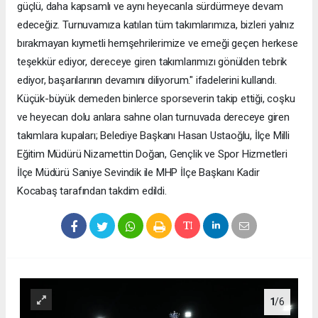
güçlü, daha kapsamlı ve aynı heyecanla sürdürmeye devam
edeceğiz. Turnuvamıza katılan tüm takımlarımıza, bizleri yalnız
bırakmayan kıymetli hemşehrilerimize ve emeği geçen herkese
teşekkür ediyor, dereceye giren takımlarımızı gönülden tebrik
ediyor, başarılarının devamını diliyorum." ifadelerini kullandı.
Küçük-büyük demeden binlerce sporseverin takip ettiği, coşku
ve heyecan dolu anlara sahne olan turnuvada dereceye giren
takımlara kupaları; Belediye Başkanı Hasan Ustaoğlu, İlçe Milli
Eğitim Müdürü Nizamettin Doğan, Gençlik ve Spor Hizmetleri
İlçe Müdürü Saniye Sevindik ile MHP İlçe Başkanı Kadir
Kocabaş tarafından takdim edildi.
1
/6