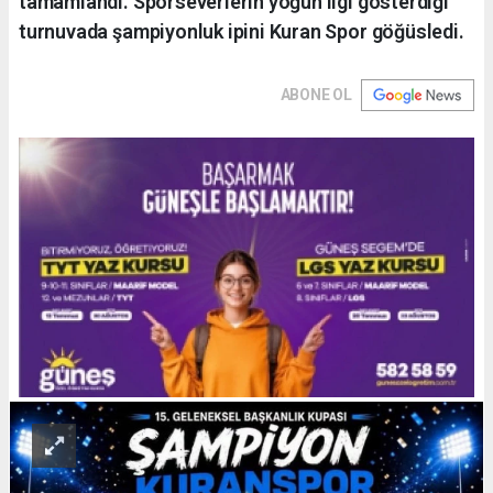
tamamlandı. Sporseverlerin yoğun ilgi gösterdiği
turnuvada şampiyonluk ipini Kuran Spor göğüsledi.
ABONE OL