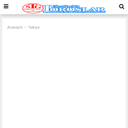
Anasayfa
Türkiye