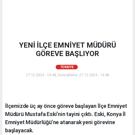
YENİ İLÇE EMNİYET MÜDÜRÜ
GÖREVE BAŞLIYOR
TÜRKIYE
27.12.2024 - 14:48, Güncelleme: 27.12.2024 - 14:48
İlçemizde üç ay önce göreve başlayan İlçe Emniyet
Müdürü Mustafa Eski’nin tayini çıktı. Eski, Konya İl
Emniyet Müdürlüğü’ne atanarak yeni görevine
başlayacak.