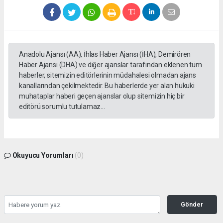
Anadolu Ajansı (AA), İhlas Haber Ajansı (İHA), Demirören
Haber Ajansı (DHA) ve diğer ajanslar tarafından eklenen tüm
haberler, sitemizin editörlerinin müdahalesi olmadan ajans
kanallarından çekilmektedir. Bu haberlerde yer alan hukuki
muhataplar haberi geçen ajanslar olup sitemizin hiç bir
editörü sorumlu tutulamaz...
Okuyucu Yorumları
(0)
Gönder