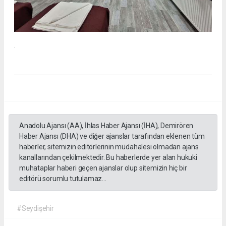
.
Anadolu Ajansı (AA), İhlas Haber Ajansı (İHA), Demirören
Haber Ajansı (DHA) ve diğer ajanslar tarafından eklenen tüm
haberler, sitemizin editörlerinin müdahalesi olmadan ajans
kanallarından çekilmektedir. Bu haberlerde yer alan hukuki
muhataplar haberi geçen ajanslar olup sitemizin hiç bir
editörü sorumlu tutulamaz...
#Seydişehir