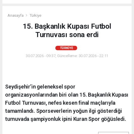
Anasayfa
Türkiye
15. Başkanlık Kupası Futbol
Turnuvası sona erdi
TÜRKIYE
30.07.2026 - 09:37, Güncelleme: 30.07.2026 - 22:11
Seydişehir’in geleneksel spor
organizasyonlarından biri olan 15. Başkanlık Kupası
Futbol Turnuvası, nefes kesen final maçlarıyla
tamamlandı. Sporseverlerin yoğun ilgi gösterdiği
turnuvada şampiyonluk ipini Kuran Spor göğüsledi.