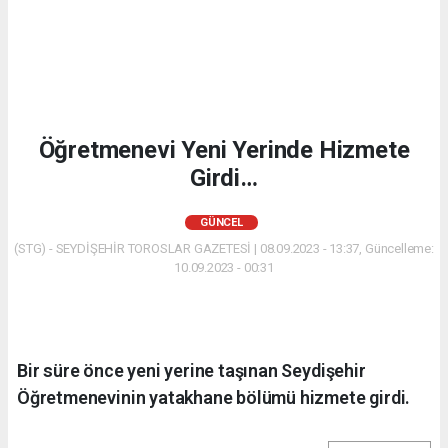
Öğretmenevi Yeni Yerinde Hizmete
Girdi…
GÜNCEL
(STG) - SEYDİŞEHİR TOROSLAR GAZETESİ | 08.09.2023 - 13:37, Güncelleme:
10.09.2023 - 00:31
Bir süre önce yeni yerine taşınan Seydişehir
Öğretmenevinin yatakhane bölümü hizmete girdi.