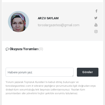
ARZU SAYLAM
toroslargazetesi@gmail.com
Okuyucu Yorumları
(0)
Gönder
Yorum yazarak Topluluk Kuralları’nı kabul etmiş bulunuyor ve
toroslargazetesi.com.tr sitesine yaptığınız yorumunuzla ilgili doğrudan veya
dolaylı tüm sorumluluğu tek başınıza üstleniyorsunuz. Yazılan tüm
yorumlardan site yönetimi hiçbir şekilde sorumlu tutulamaz.