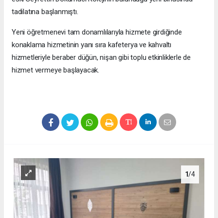
tadilatına başlanmıştı.
Yeni öğretmenevi tam donamlılarıyla hizmete girdiğinde
konaklama hizmetinin yanı sıra kafeterya ve kahvaltı
hizmetleriyle beraber düğün, nişan gibi toplu etkinliklerle de
hizmet vermeye başlayacak.
1
/4