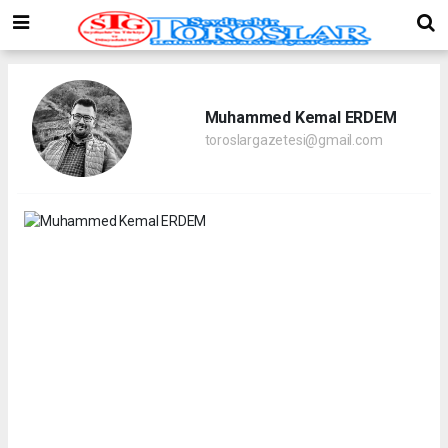
Muhammed Kemal ERDEM
toroslargazetesi@gmail.com