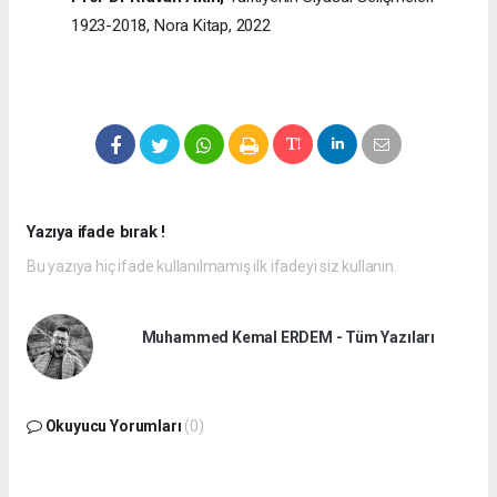
1923-2018, Nora Kitap, 2022
Yazıya ifade bırak !
Bu yazıya hiç ifade kullanılmamış ilk ifadeyi siz kullanın.
Muhammed Kemal ERDEM - Tüm Yazıları
Okuyucu Yorumları
(0)