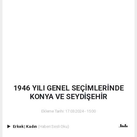
1946 YILI GENEL SEÇİMLERİNDE
KONYA VE SEYDİŞEHİR
Ekleme Tarihi: 17.03.2024 - 15:00
Erkek
|
Kadın
(Haberi Sesli Oku)