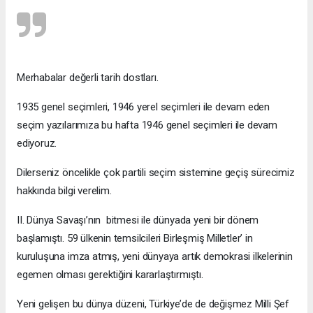
Merhabalar değerli tarih dostları.
1935 genel seçimleri, 1946 yerel seçimleri ile devam eden
seçim yazılarımıza bu hafta 1946 genel seçimleri ile devam
ediyoruz.
Dilerseniz öncelikle çok partili seçim sistemine geçiş sürecimiz
hakkında bilgi verelim.
II. Dünya Savaşı’nın bitmesi ile dünyada yeni bir dönem
başlamıştı. 59 ülkenin temsilcileri Birleşmiş Milletler’ in
kuruluşuna imza atmış, yeni dünyaya artık demokrasi ilkelerinin
egemen olması gerektiğini kararlaştırmıştı.
Yeni gelişen bu dünya düzeni, Türkiye’de de değişmez Milli Şef