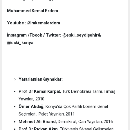
Muhammed Kemal Erdem
Youtube : @mkemalerdem
İnstagram /Fbook / Twitter: @eski_seydişehir&
@eski_konya
YararlanılanKaynaklar;
Prof Dr Kemal Karpat
, Türk Demokrasi Tarihi, Timaş
Yayınları, 2010
Ömer Akdağ
, Konya’da Çok Partili Dönem Genel
Seçimleri , Palet Yayınları, 2011
Mehmet Ali Birand,
Demirkırat, Can Yayınları, 2016
Prof Dr Rıdvan Akın,
Türkiyenin Siyasal Gelişmeleri