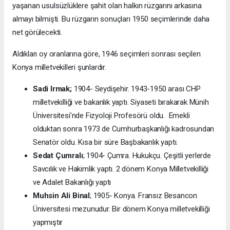
yaşanan usulsüzlüklere şahit olan halkın rüzgarını arkasına
almayı bilmişti. Bu rüzgarın sonuçları 1950 seçimlerinde daha
net görülecekti.
Aldıkları oy oranlarına göre, 1946 seçimleri sonrası seçilen
Konya milletvekilleri şunlardır.
Sadi Irmak;
1904- Seydişehir. 1943-1950 arası CHP
milletvekilliği ve bakanlık yaptı. Siyaseti bırakarak Münih
Üniversitesi’nde Fizyoloji Profesörü oldu. Emekli
olduktan sonra 1973 de Cumhurbaşkanlığı kadrosundan
Senatör oldu. Kısa bir süre Başbakanlık yaptı.
Sedat Çumralı
; 1904- Çumra. Hukukçu. Çeşitli yerlerde
Savcılık ve Hakimlik yaptı. 2 dönem Konya Milletvekilliği
ve Adalet Bakanlığı yaptı
Muhsin Ali Binal
; 1905- Konya. Fransız Besancon
Üniversitesi mezunudur. Bir dönem Konya milletvekilliği
yapmıştır