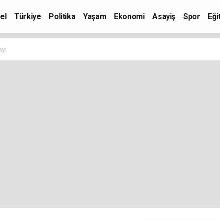
el
Türkiye
Politika
Yaşam
Ekonomi
Asayiş
Spor
Eği
ayı