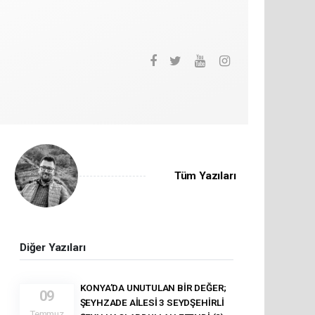
Tüm Yazıları
Diğer Yazıları
KONYA’DA UNUTULAN BİR DEĞER;
09
ŞEYHZADE AİLESİ 3 SEYDŞEHİRLİ
Temmuz