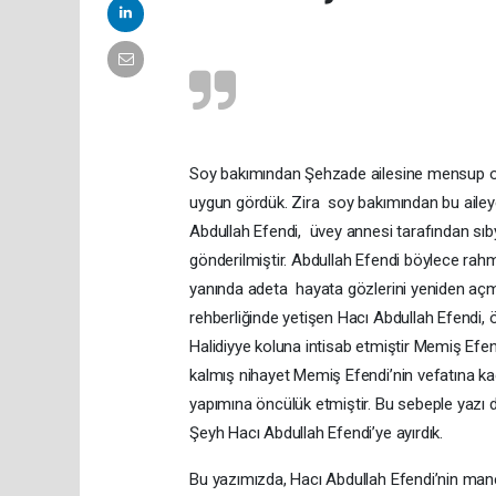
Soy bakımından Şehzade ailesine mensup ol
uygun gördük. Zira soy bakımından bu ail
Abdullah Efendi, üvey annesi tarafından s
gönderilmiştir. Abdullah Efendi böylece rah
yanında adeta hayata gözlerini yeniden açmı
rehberliğinde yetişen Hacı Abdullah Efendi,
Halidiyye koluna intisab etmiştir Memiş Efe
kalmış nihayet Memiş Efendi’nin vefatına ka
yapımına öncülük etmiştir. Bu sebeple yazı 
Şeyh Hacı Abdullah Efendi’ye ayırdık.
Bu yazımızda, Hacı Abdullah Efendi’nin mane