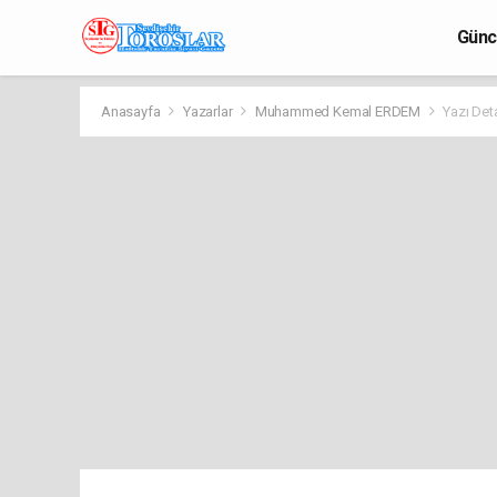
Günc
Anasayfa
Yazarlar
Muhammed Kemal ERDEM
Yazı Det