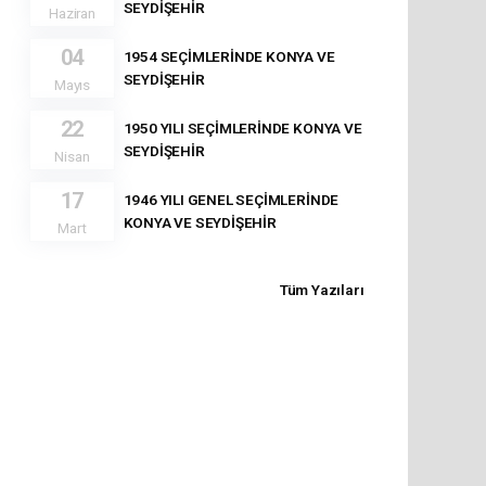
SEYDİŞEHİR
Haziran
04
1954 SEÇİMLERİNDE KONYA VE
SEYDİŞEHİR
Mayıs
22
1950 YILI SEÇİMLERİNDE KONYA VE
SEYDİŞEHİR
Nisan
17
1946 YILI GENEL SEÇİMLERİNDE
KONYA VE SEYDİŞEHİR
Mart
Tüm Yazıları