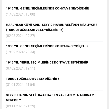
1946 YILI GENEL SEÇİMLERİNDE KONYA VE SEYDİŞEHİR
(17.03.2024 : 15:00)
HARUNLAR KÖYÜ ADINI SEYYİD HARUN VELİ’DEN Mİ ALIYOR?
(TURGUTOĞULLARI VE SEYDİŞEHİR -6)
(02.03.2024 : 09:27)
1935 YILI GENEL SEÇİMLERİNDE KONYA ve SEYDİŞEHİR
(19.02.2024 : 20:34)
1946 YILI YEREL SEÇİMLERİNDE KONYA VE SEYDİŞEHİR
(07.02.2024 : 19:11)
TURGUTOĞULLARI VE SEYDİŞEHİR 5
(31.01.2024 : 21:54)
SEYYİD HARUN VELİ HAYATTAYKEN YAZILAN MENAKIBNAME
NEREDE ?
(09.11.2023 : 21:29)