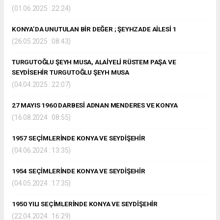
(01.06.2025 : 22:24)
KONYA’DA UNUTULAN BİR DEĞER ; ŞEYHZADE AİLESİ 1
(26.05.2025 : 08:43)
TURGUTOĞLU ŞEYH MUSA, ALAİYELİ RÜSTEM PAŞA VE
SEYDİSEHİR TURGUTOĞLU ŞEYH MUSA
(04.04.2025 : 22:07)
27 MAYIS 1960 DARBESİ ADNAN MENDERES VE KONYA
(16.08.2024 : 08:55)
1957 SEÇİMLERİNDE KONYA VE SEYDİŞEHİR
(04.06.2024 : 13:35)
1954 SEÇİMLERİNDE KONYA VE SEYDİŞEHİR
(04.05.2024 : 17:35)
1950 YILI SEÇİMLERİNDE KONYA VE SEYDİŞEHİR
(22.04.2024 : 16:29)