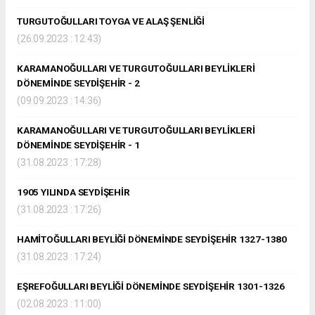
TURGUTOĞULLARI TOYGA VE ALAŞ ŞENLİĞİ
(26.09.2023 : 12:43)
KARAMANOĞULLARI VE TURGUTOĞULLARI BEYLİKLERİ
DÖNEMİNDE SEYDİŞEHİR - 2
(09.09.2023 : 14:36)
KARAMANOĞULLARI VE TURGUTOĞULLARI BEYLİKLERİ
DÖNEMİNDE SEYDİŞEHİR - 1
(31.08.2023 : 17:28)
1905 YILINDA SEYDİŞEHİR
(31.08.2023 : 17:26)
HAMİTOĞULLARI BEYLİĞİ DÖNEMİNDE SEYDİŞEHİR 1327-1380
(31.08.2023 : 17:24)
EŞREFOĞULLARI BEYLİĞİ DÖNEMİNDE SEYDİŞEHİR 1301-1326
(02.08.2023 : 11:00)