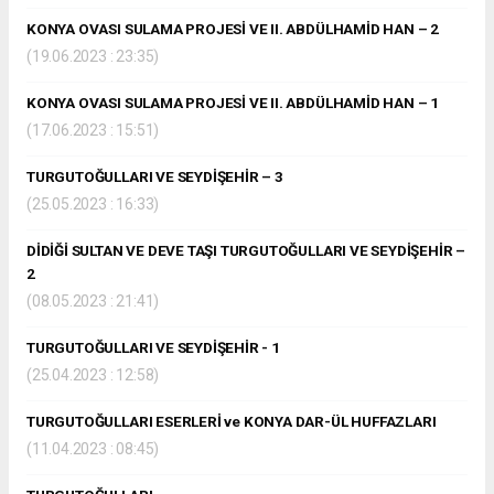
KONYA OVASI SULAMA PROJESİ VE II. ABDÜLHAMİD HAN – 2
(19.06.2023 : 23:35)
KONYA OVASI SULAMA PROJESİ VE II. ABDÜLHAMİD HAN – 1
(17.06.2023 : 15:51)
TURGUTOĞULLARI VE SEYDİŞEHİR – 3
(25.05.2023 : 16:33)
DİDİĞİ SULTAN VE DEVE TAŞI TURGUTOĞULLARI VE SEYDİŞEHİR –
2
(08.05.2023 : 21:41)
TURGUTOĞULLARI VE SEYDİŞEHİR - 1
(25.04.2023 : 12:58)
TURGUTOĞULLARI ESERLERİ ve KONYA DAR-ÜL HUFFAZLARI
(11.04.2023 : 08:45)