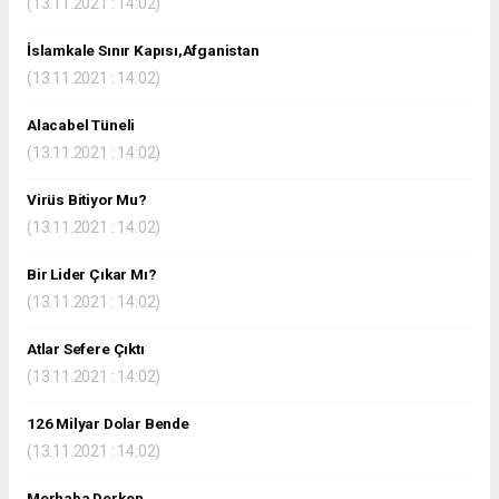
(13.11.2021 : 14:02)
İslamkale Sınır Kapısı,Afganistan
(13.11.2021 : 14:02)
Alacabel Tüneli
(13.11.2021 : 14:02)
Virüs Bitiyor Mu?
(13.11.2021 : 14:02)
Bir Lider Çıkar Mı?
(13.11.2021 : 14:02)
Atlar Sefere Çıktı
(13.11.2021 : 14:02)
126 Milyar Dolar Bende
(13.11.2021 : 14:02)
Merhaba Derken