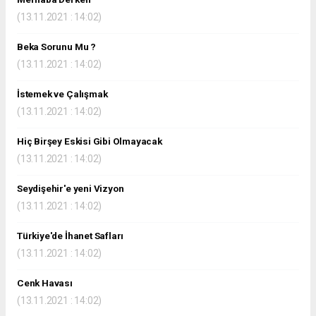
(13.11.2021 : 14:02)
Beka Sorunu Mu ?
(13.11.2021 : 14:02)
İstemek ve Çalışmak
(13.11.2021 : 14:02)
Hiç Birşey Eskisi Gibi Olmayacak
(13.11.2021 : 14:02)
Seydişehir'e yeni Vizyon
(13.11.2021 : 14:02)
Türkiye'de İhanet Safları
(13.11.2021 : 14:02)
Cenk Havası
(13.11.2021 : 14:02)