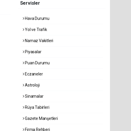
Servisler
Hava Durumu
Yol ve Trafik
Namaz Vakitleri
Piyasalar
Puan Durumu
Eczaneler
Astroloji
Sinamalar
Rüya Tabirleri
Gazete Manşetleri
Firma Rehberi