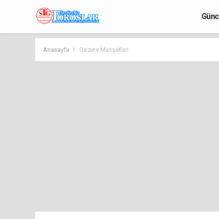
Günc
Anasayfa
Gazete Manşetleri