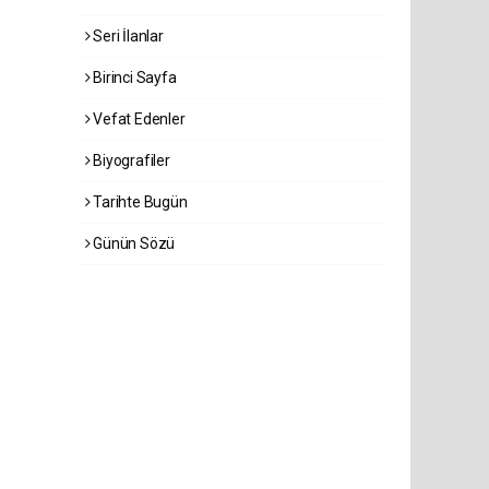
Seri İlanlar
Birinci Sayfa
Vefat Edenler
Biyografiler
Tarihte Bugün
Günün Sözü