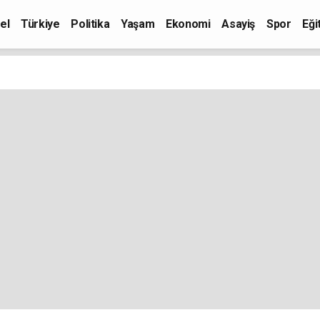
el
Türkiye
Politika
Yaşam
Ekonomi
Asayiş
Spor
Eği