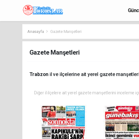
Günc
Anasayfa
Gazete Manşetleri
Gazete Manşetleri
Trabzon
il ve ilçelerine ait yerel gazete manşetleri
Diğer il ilçelere ait yerel gazete manşetlerini inceleme iç