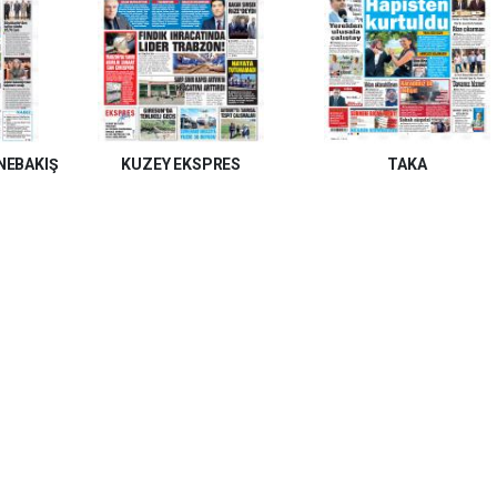
NEBAKIŞ
KUZEY EKSPRES
TAKA