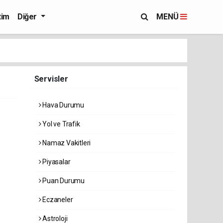
tim
Diğer
MENÜ
Servisler
Hava Durumu
Yol ve Trafik
Namaz Vakitleri
Piyasalar
Puan Durumu
Eczaneler
Astroloji