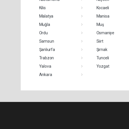
Kilis
Kocaeli
Malatya
Manisa
Muğla
Muş
Ordu
Osmaniye
Samsun
Siirt
Şanlıurfa
Şırnak
Trabzon
Tunceli
Yalova
Yozgat
Ankara