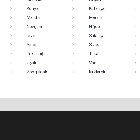
Konya
Kütahya
Mardin
Mersin
Nevşehir
Niğde
Rize
Sakarya
Sinop
Sivas
Tekirdağ
Tokat
Uşak
Van
Zonguldak
Kırklareli