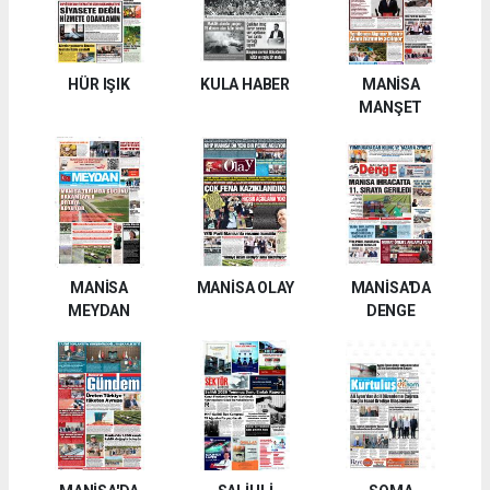
HÜR IŞIK
KULA HABER
MANİSA
MANŞET
MANİSA
MANİSA OLAY
MANİSA'DA
MEYDAN
DENGE