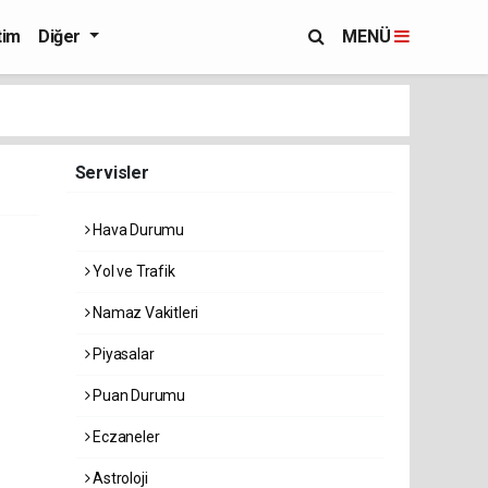
tim
Diğer
MENÜ
Servisler
Hava Durumu
Yol ve Trafik
Namaz Vakitleri
Piyasalar
Puan Durumu
Eczaneler
Astroloji