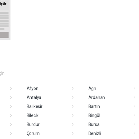
çin
Afyon
Ağrı
Antalya
Ardahan
Balıkesir
Bartın
Bilecik
Bingöl
Burdur
Bursa
Çorum
Denizli