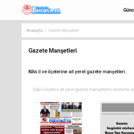
Günc
Anasayfa
Gazete Manşetleri
Gazete Manşetleri
Kilis
il ve ilçelerine ait yerel gazete manşetleri.
Diğer il ilçelere ait yerel gazete manşetlerini inceleme iç