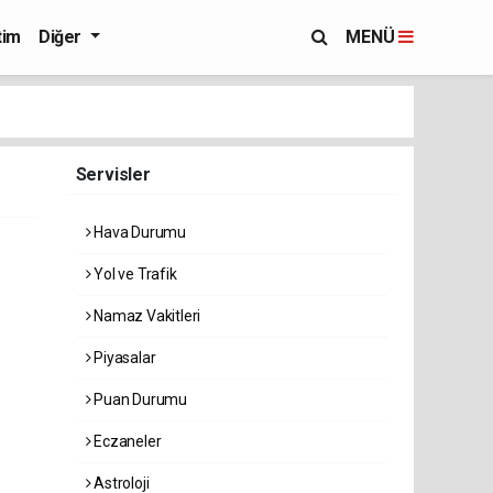
tim
Diğer
MENÜ
Servisler
Hava Durumu
Yol ve Trafik
Namaz Vakitleri
Piyasalar
Puan Durumu
Eczaneler
Astroloji