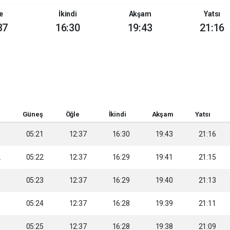
e
İkindi
Akşam
Yatsı
37
16:30
19:43
21:16
Güneş
Öğle
İkindi
Akşam
Yatsı
0
05:21
12:37
16:30
19:43
21:16
2
05:22
12:37
16:29
19:41
21:15
3
05:23
12:37
16:29
19:40
21:13
5
05:24
12:37
16:28
19:39
21:11
6
05:25
12:37
16:28
19:38
21:09