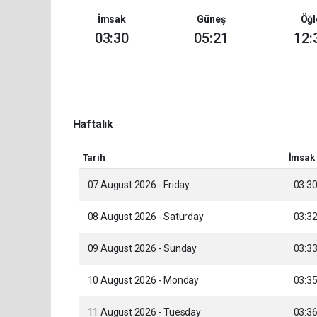
İmsak
Güneş
Öğl
03:30
05:21
12:
Haftalık
Tarih
İmsak
07 August 2026 - Friday
03:3
08 August 2026 - Saturday
03:3
09 August 2026 - Sunday
03:3
10 August 2026 - Monday
03:3
11 August 2026 - Tuesday
03:3